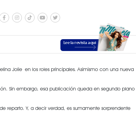
Lee la revista aquí
a Jolie en los roles principales. Asimismo con una nueva
ción. Sin embargo, esa publicación queda en segundo plano
ESTILO DE VIDA
de reparto. Y, a decir verdad, es sumamente sorprendente
VER MÁS