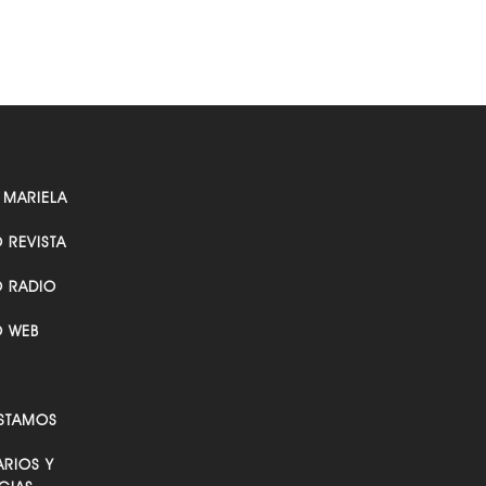
 MARIELA
O REVISTA
O RADIO
O WEB
STAMOS
RIOS Y