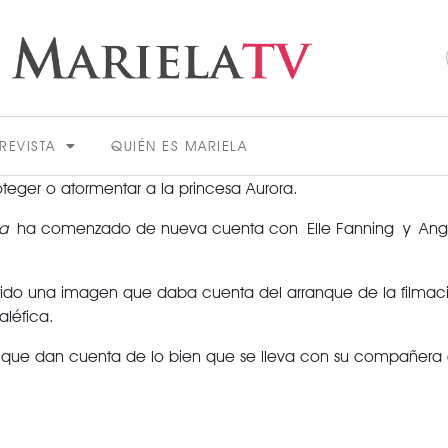
REVISTA
QUIÉN ES MARIELA
eger o atormentar a la princesa Aurora.
ca
ha comenzado de nueva cuenta con Elle Fanning y Angelin
rtido una imagen que daba cuenta del arranque de la filma
léfica.
ACTUALIDAD
s que dan cuenta de lo bien que se lleva con su compañera 
VER MÁS