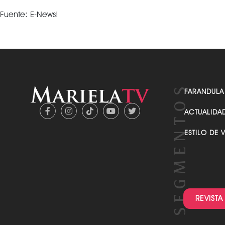
Fuente: E-News!
FARANDULA
ACTUALIDA
ESTILO DE 
REVISTA