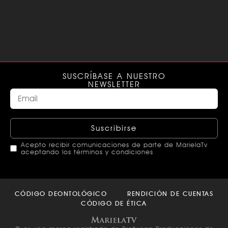
SUSCRÍBASE A NUESTRO
NEWSLETTER
Suscribirse
Acepto recibir comunicaciones de parte de MarielaTv
aceptando los términos y condiciones
This
field
CÓDIGO DEONTOLÓGICO
RENDICIÓN DE CUENTAS
should
CÓDIGO DE ÉTICA
be left
blank