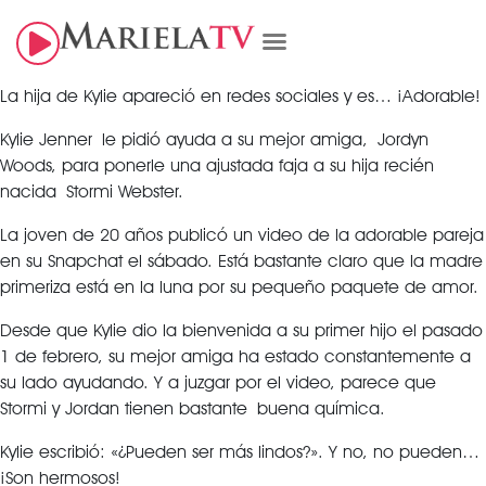
La hija de Kylie apareció en redes sociales y es… ¡Adorable!
Kylie Jenner le pidió ayuda a su mejor amiga, Jordyn
Woods, para ponerle una ajustada faja a su hija recién
nacida Stormi Webster.
La joven de 20 años publicó un video de la adorable pareja
en su Snapchat el sábado. Está bastante claro que la madre
primeriza está en la luna por su pequeño paquete de amor.
Desde que Kylie dio la bienvenida a su primer hijo el pasado
1 de febrero, su mejor amiga ha estado constantemente a
su lado ayudando. Y a juzgar por el video, parece que
Stormi y Jordan tienen bastante buena química.
Kylie escribió: «¿Pueden ser más lindos?». Y no, no pueden…
¡Son hermosos!