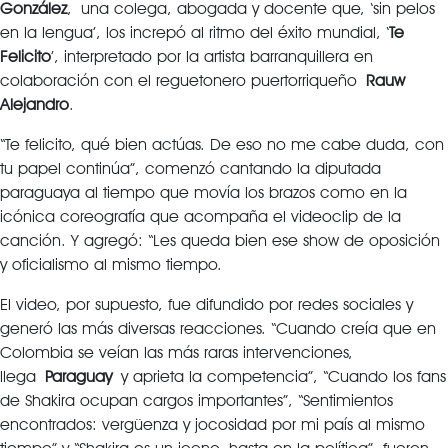
González
, una colega, abogada y docente que, ‘sin pelos
en la lengua’, los increpó al ritmo del éxito mundial, ‘
Te
Felicito
’, interpretado por la artista barranquillera en
colaboración con el reguetonero puertorriqueño
Rauw
Alejandro
.
“Te felicito, qué bien actúas. De eso no me cabe duda, con
tu papel continúa”, comenzó cantando la diputada
paraguaya al tiempo que movía los brazos como en la
icónica coreografía que acompaña el videoclip de la
canción. Y agregó: “Les queda bien ese show de oposición
y oficialismo al mismo tiempo.
El video, por supuesto, fue difundido por redes sociales y
generó las más diversas reacciones. “Cuando creía que en
Colombia se veían las más raras intervenciones,
llega
Paraguay
y aprieta la competencia”, “Cuando los fans
de Shakira ocupan cargos importantes”, “Sentimientos
encontrados: vergüenza y jocosidad por mi país al mismo