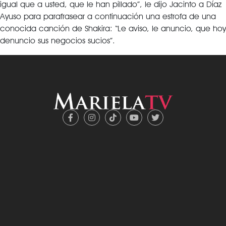
igual que a usted, que le han pillado”, le dijo Jacinto a Díaz
Ayuso para parafrasear a continuación una estrofa de una
conocida canción de Shakira: “Le aviso, le anuncio, que hoy
denuncio sus negocios sucios”.