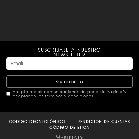
SUSCRÍBASE A NUESTRO
NEWSLETTER
Suscribirse
Acepto recibir comunicaciones de parte de MarielaTv
aceptando los términos y condiciones
This
field
CÓDIGO DEONTOLÓGICO
RENDICIÓN DE CUENTAS
should
CÓDIGO DE ÉTICA
be left