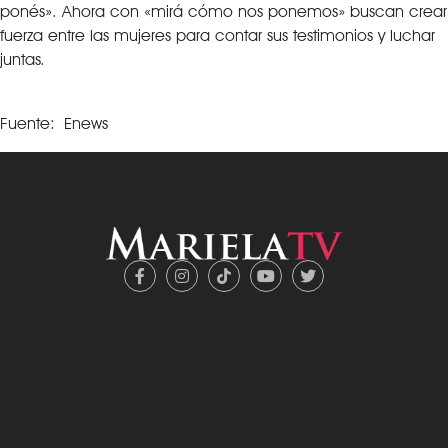
ponés». Ahora con «mirá cómo nos ponemos» buscan crear
fuerza entre las mujeres para contar sus testimonios y luchar
juntas.
Fuente: Enews