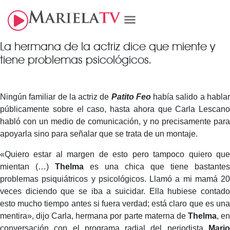
La hermana de la actriz dice que miente y
tiene problemas psicológicos.
Ningún familiar de la actriz de
Patito Feo
había salido a habla
públicamente sobre el caso, hasta ahora que Carla Lescano
habló con un medio de comunicación, y no precisamente para
apoyarla sino para señalar que se trata de un montaje.
«Quiero estar al margen de esto pero tampoco quiero que
mientan (…)
Thelma
es una chica que tiene bastantes
problemas psiquiátricos y psicológicos. Llamó a mi mamá 20
veces diciendo que se iba a suicidar. Ella hubiese contado
esto mucho tiempo antes si fuera verdad; está claro que es una
mentira», dijo Carla, hermana por parte materna de
Thelma
, e
conversación con el programa radial del periodista
Mario