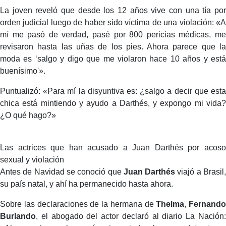
La joven reveló que desde los 12 años vive con una tía por
orden judicial luego de haber sido víctima de una violación: «A
mí me pasó de verdad, pasé por 800 pericias médicas, me
revisaron hasta las uñas de los pies. Ahora parece que la
moda es ‘salgo y digo que me violaron hace 10 años y está
buenísimo'».
Puntualizó: «Para mí la disyuntiva es: ¿salgo a decir que esta
chica está mintiendo y ayudo a Darthés, y expongo mi vida?
¿O qué hago?»
Las actrices que han acusado a Juan Darthés por acoso
sexual y violación
Antes de Navidad se conoció que
Juan Darthés
viajó a Brasil
su país natal, y ahí ha permanecido hasta ahora.
Sobre las declaraciones de la hermana de
Thelma
,
Fernando
Burlando
, el abogado del actor declaró al diario La Nación: