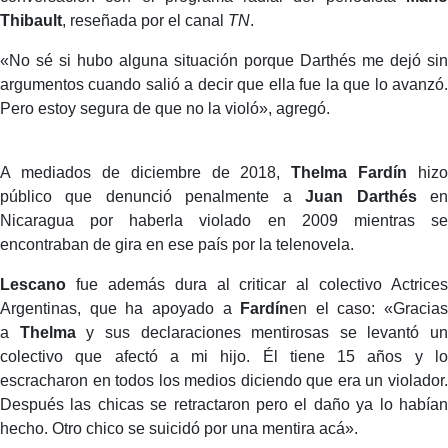
Thibault
, reseñada por el canal
TN
.
«No sé si hubo alguna situación porque Darthés me dejó sin
argumentos cuando salió a decir que ella fue la que lo avanzó.
Pero estoy segura de que no la violó», agregó.
A mediados de diciembre de 2018,
Thelma Fardín
hizo
público que denunció penalmente a
Juan Darthés
e
Nicaragua por haberla violado en 2009 mientras se
encontraban de gira en ese país por la telenovela.
Lescano
fue además dura al criticar al colectivo Actrices
Argentinas, que ha apoyado a
Fardín
en el caso: «Gracias
a
Thelma
y sus declaraciones mentirosas se levantó un
colectivo que afectó a mi hijo. Él tiene 15 años y lo
escracharon en todos los medios diciendo que era un violador.
Después las chicas se retractaron pero el daño ya lo habían
hecho. Otro chico se suicidó por una mentira acá».