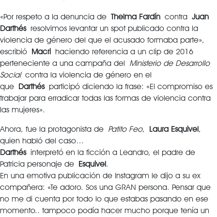
«Por respeto a la denuncia de
Thelma Fardín
contra
Juan
Darthés
resolvimos levantar un spot publicado contra la
violencia de género del que el acusado formaba parte»,
escribió
Macri
haciendo referencia a un clip de 2016
perteneciente a una campaña del
Ministerio de Desarrollo
Social
contra la violencia de género en el
que
Darthés
participó diciendo la frase: «El compromiso es
trabajar para erradicar todas las formas de violencia contra
las mujeres».
Ahora, fue la protagonista de
Patito Feo
,
Laura Esquivel
,
quien habló del caso…
Darthés
interpretó en la ficción a Leandro, el padre de
Patricia personaje de
Esquivel
.
En una emotiva publicación de Instagram le dijo a su ex
compañera: «Te adoro. Sos una GRAN persona. Pensar que
no me di cuenta por todo lo que estabas pasando en ese
momento.. tampoco podía hacer mucho porque tenía un