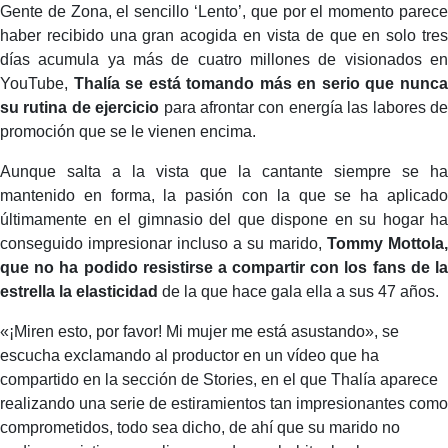
Gente de Zona, el sencillo ‘Lento’, que por el momento parece
haber recibido una gran acogida en vista de que en solo tres
días acumula ya más de cuatro millones de visionados en
YouTube,
Thalía se está tomando más en serio que nunca
su rutina de ejercicio
para afrontar con energía las labores d
promoción que se le vienen encima.
Aunque salta a la vista que la cantante siempre se ha
mantenido en forma, la pasión con la que se ha aplicado
últimamente en el gimnasio del que dispone en su hogar ha
conseguido impresionar incluso a su marido,
Tommy Mottola,
que no ha podido resistirse a compartir con los fans de la
estrella la elasticidad
de la que hace gala ella a sus 47 años.
«¡Miren esto, por favor! Mi mujer me está asustando», se
escucha exclamando al productor en un vídeo que ha
compartido en la sección de Stories, en el que Thalía aparece
realizando una serie de estiramientos tan impresionantes como
comprometidos, todo sea dicho, de ahí que su marido no