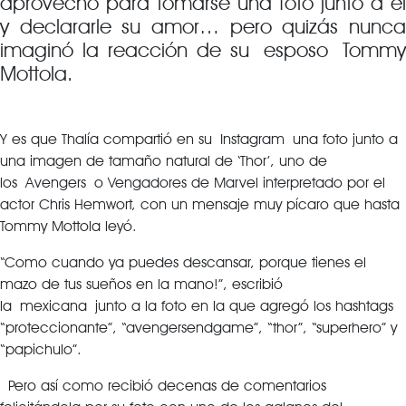
aprovechó para tomarse una foto junto a él
y declararle su amor… pero quizás nunca
imaginó la reacción de su esposo Tommy
Mottola.
Y es que Thalía compartió en su Instagram una foto junto a
una imagen de tamaño natural de ‘Thor’, uno de
los Avengers o Vengadores de Marvel interpretado por el
actor Chris Hemwort, con un mensaje muy pícaro que hasta
Tommy Mottola leyó.
“Como cuando ya puedes descansar, porque tienes el
mazo de tus sueños en la mano!”, escribió
la mexicana junto a la foto en la que agregó los hashtags
“proteccionante”, “avengersendgame”, “thor”, “superhero” y
“papichulo”.
Pero así como recibió decenas de comentarios