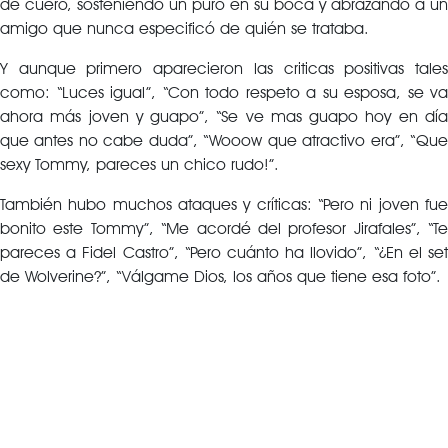
de cuero, sosteniendo un puro en su boca y abrazando a un
amigo que nunca especificó de quién se trataba.
Y aunque primero aparecieron las criticas positivas tales
como: “Luces igual”, “Con todo respeto a su esposa, se va
ahora más joven y guapo”, “Se ve mas guapo hoy en día
que antes no cabe duda”, “Wooow que atractivo era”, “Que
sexy Tommy, pareces un chico rudo!”.
También hubo muchos ataques y críticas: “Pero ni joven fue
bonito este Tommy”, “Me acordé del profesor Jirafales”, “Te
pareces a Fidel Castro”, “Pero cuánto ha llovido”, “¿En el set
de Wolverine?”, “Válgame Dios, los años que tiene esa foto”.