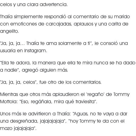
celos y una clara advertencia.
Thalía simplemente respondió al comentario de su marido
con emoticones de carcajadas, aplausos y una carita de
angelito.
“Ja, ja, ja… Thalía te ama solamente a ti”, le consoló una
usuaria en Instagram.
“Ella te adora, la manera que ella te mira nunca se ha dado
a nadie”, agregó alguien más.
“Ja, ja, ja, celos”, fue otro de los comentarios.
Mientras que otros más aplaudieron el ‘regaño’ de Tommy
Mottola: “Eso, regáñala, mira qué traviesita”.
Unos más le advirtieron a Thalía: “Aguas, no te vaya a dar
una desgreñada, jajajajajaja”, “hoy Tommy te da con el
mazo jajajajaja”.