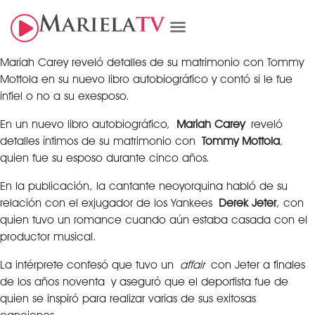
Mariah Carey reveló detalles de su matrimonio con Tommy
Mottola en su nuevo libro autobiográfico y contó si le fue
infiel o no a su exesposo.
En un nuevo libro autobiográfico,
Mariah Carey
reveló
detalles íntimos de su matrimonio con
Tommy Mottola
,
quien fue su esposo durante cinco años.
En la publicación, la cantante neoyorquina habló de su
relación con el exjugador de los Yankees
Derek Jeter
, con
quien tuvo un romance cuando aún estaba casada con el
productor musical.
La intérprete confesó que tuvo un
affair
con Jeter a finales
de los años noventa y aseguró que el deportista fue de
quien se inspiró para realizar varias de sus exitosas