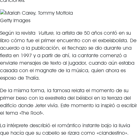
canciones.
Getty Images
Según la revista
Vulture
, la artista de 50 años contó en su
libro cómo fue el primer encuentro con el exbeisbolista. De
acuerdo a la publicación, el flechazo se dio durante una
fiesta en 1997 y a partir de ahí, la cantante comenzó a
enviarle mensajes de texto al jugador, cuando aún estaba
casada con el magnate de la música, quien ahora es
esposo de Thalía.
De la misma forma, la famosa relata el momento de su
primer beso con la exestrella del béisbol en la terraza del
edificio donde Jeter vivía. Este momento la inspiró a escribir
el tema «The Roof».
La intérprete describió el romántico instante bajo la lluvia
que hacía que su cabello se rizara como «clandestino».