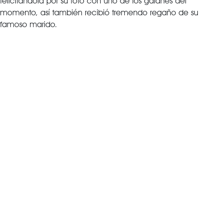
felicitándola por su foto con uno de los galanes del
momento, así también recibió tremendo regaño de su
famoso marido.