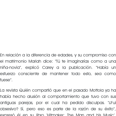
En relación a la diferencia de edades, y su compromiso con
el matrimonio Mariah dice: “Tú te imaginarías como a una
niña-novia”, explicó Carey a la publicación. “Había un
esfuerzo consciente de mantener todo esto, sea como
fuese”.
La revista Quién compartió que en el pasado Mottola ya ha
había hecho alusión al comportamiento que tuvo con sus
antiguas parejas, por el cual ha pedido disculpas. “¿Fui
obsesivo? Sí, pero eso es parte de la razón de su éxito”,
expresó él en su libro ‘Hitmaker: The Man and his Music’,