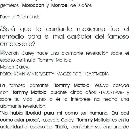
gemelos,
Moroccan
y
Monroe
, de 9 años.
Fuente: Telemundo
¿Será que la cantante mexicana fue el
remedio para el mal carácter del famoso
empresario?
Mariah Carey.
FOTO: KEVIN WINTER/GETTY IMAGES FOR IHEARTMEDIA
La famosa cantante
Tommy Mottola
estuvo casada
con
Tommy Mottola
durante cinco años -1993-1998- 
sobre su vida junto a él la intérprete ha hecho una
alarmante revelación.
“No había libertad para mí como ser humano. Era casi
como estar presa”,
aseveró Carey.
Tommy Mottola
es en l
actualidad el esposo de
Thalía,
con quien sostiene uno de