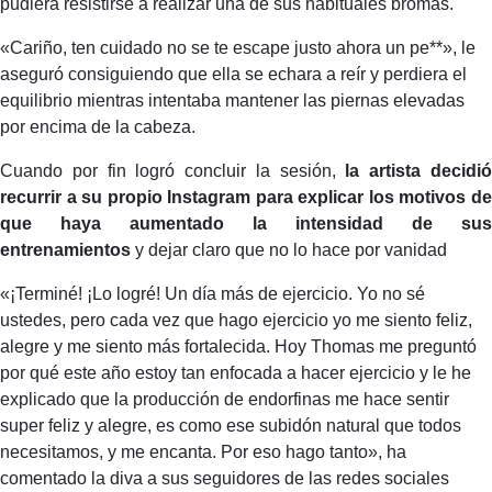
pudiera resistirse a realizar una de sus habituales bromas.
«Cariño, ten cuidado no se te escape justo ahora un pe**», le
aseguró consiguiendo que ella se echara a reír y perdiera el
equilibrio mientras intentaba mantener las piernas elevadas
por encima de la cabeza.
Cuando por fin logró concluir la sesión,
la artista decidi
recurrir a su propio Instagram para explicar los motivos de
que haya aumentado la intensidad de sus
entrenamientos
y dejar claro que no lo hace por vanidad
«¡Terminé! ¡Lo logré! Un día más de ejercicio. Yo no sé
ustedes, pero cada vez que hago ejercicio yo me siento feliz,
alegre y me siento más fortalecida. Hoy Thomas me preguntó
por qué este año estoy tan enfocada a hacer ejercicio y le he
explicado que la producción de endorfinas me hace sentir
super feliz y alegre, es como ese subidón natural que todos
necesitamos, y me encanta. Por eso hago tanto», ha
comentado la diva a sus seguidores de las redes sociales