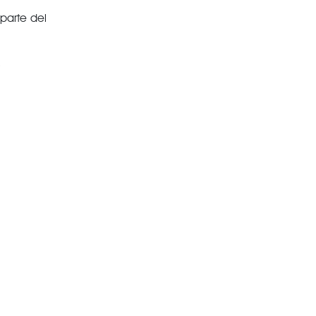
parte del
,