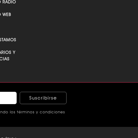
O RADIO
O WEB
STAMOS
RIOS Y
CIAS
Suscribirse
ndo los términos y condiciones