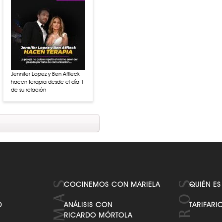
Jennifer Lopez y Ben Affleck
hacen terapia desde el día 1
de su relación
COCINEMOS CON MARIELA
QUIÉN ES
D
ANÁLISIS CON
TARIFARI
RICARDO MÓRTOLA