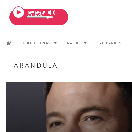
CATEGORÍAS
RADIO
TARIFARIOS
FARÁNDULA
FARÁNDULA
VER MÁS