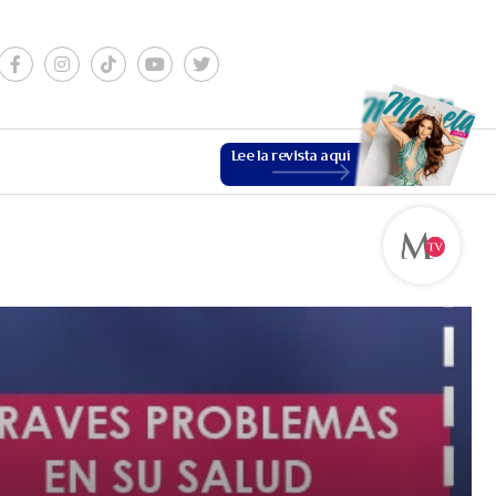
Lee la revista aquí
ESTILO DE VIDA
VER MÁS