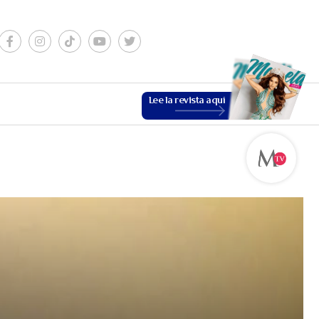
Lee la revista aquí
ESTILO DE VIDA
VER MÁS