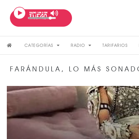
CATEGORÍAS
RADIO
TARIFARIOS
FARÁNDULA
,
LO MÁS SONAD
FARÁNDULA
VER MÁS