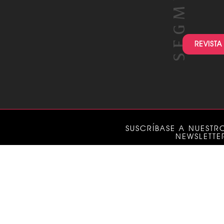
REVISTA
SUSCRÍBASE A NUESTR
NEWSLETTE
CÓDIG
® es un