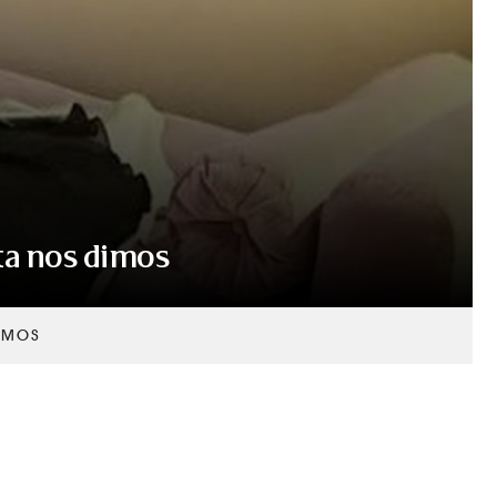
ta nos dimos
DIMOS