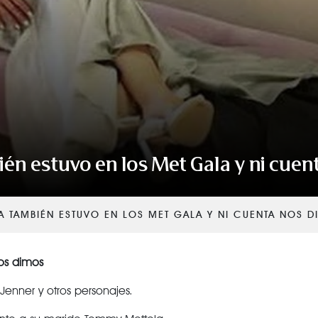
VER TODAS LAS CATEGORÍAS
ién estuvo en los Met Gala y ni cuen
ÍA TAMBIÉN ESTUVO EN LOS MET GALA Y NI CUENTA NOS 
nos dimos
Jenner y otros personajes.