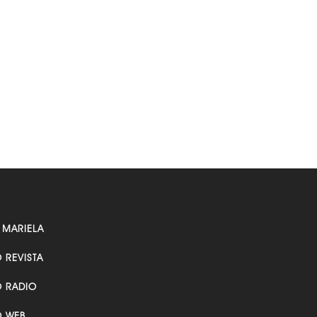
 MARIELA
O REVISTA
O RADIO
O WEB