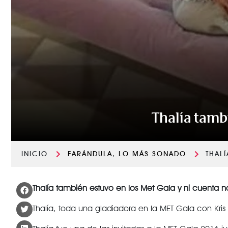
Thalía tamb
INICIO
FARÁNDULA
,
LO MÁS SONADO
THAL
Thalía también estuvo en los Met Gala y ni cuenta 
Thalía, toda una gladiadora en la MET Gala con Kris 