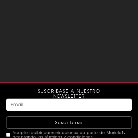
SUSCRÍBASE A NUESTRO
NEWSLETTER
Suscribirse
Acepto recibir comunicaciones de parte de MarielaTv
aceptando los términos y condiciones