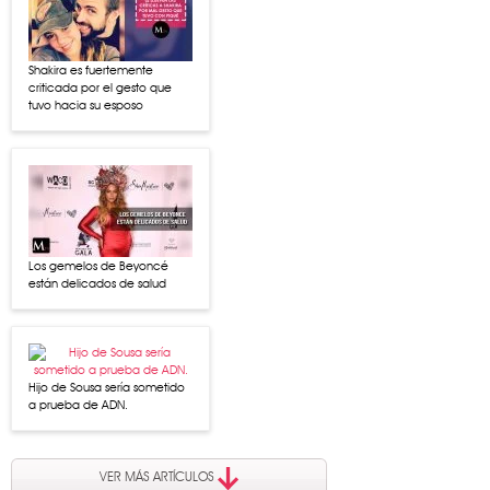
Shakira es fuertemente
criticada por el gesto que
tuvo hacia su esposo
Los gemelos de Beyoncé
están delicados de salud
Hijo de Sousa sería sometido
a prueba de ADN.
VER MÁS ARTÍCULOS