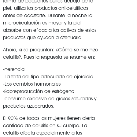
forma de pequeños bultos debajo de la
piel, utiliza los productos anticelulíticos
antes de acostarte. Durante la noche la
microcirculación es mayor y la piel
absorbe con eficacia los activos de estos
productos que ayudan a atenuarla.
Ahora, si se preguntan: ¿Cómo se me hizo
celulitis?. Pues la respuesta se resume en:
-herencia
-La falta del tipo adecuado de ejercicio
-Los cambios hormonales
-Sobreproducción de estrógeno
-consumo excesivo de grasas saturadas y
productos azucarados.
El 90% de todas las mujeres tienen cierta
cantidad de celulitis en su cuerpo. La
celulitis afecta especialmente a las