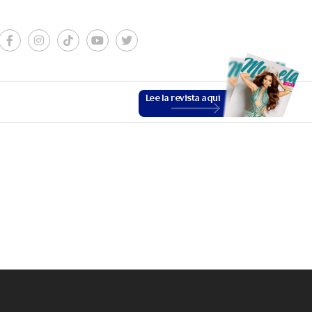
Lee la revista aquí
ESTILO DE VIDA
VER MÁS