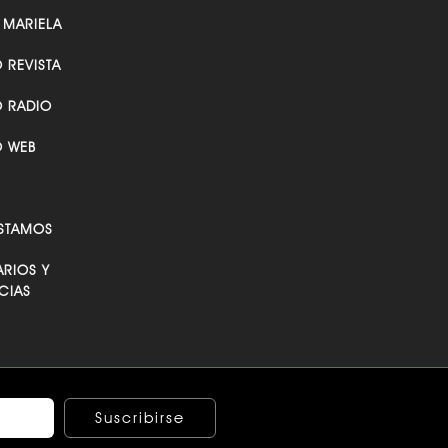
 MARIELA
O REVISTA
O RADIO
O WEB
STAMOS
RIOS Y
CIAS
Suscribirse