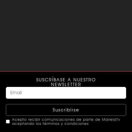
SUSCRÍBASE A NUESTRO
NEWSLETTER
Suscribirse
Acepto recibir comunicaciones de parte de MarielaTv
aceptando los términos y condiciones