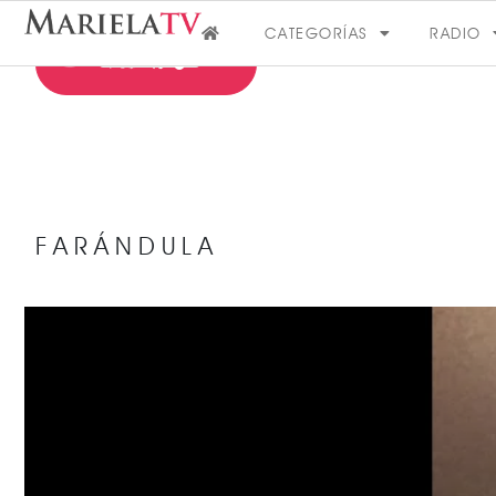
CATEGORÍAS
RADIO
FARÁNDULA
FARÁNDULA
VER MÁS