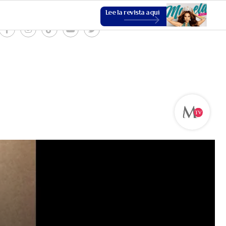
Lee la revista aquí
ESTILO DE VIDA
VER MÁS