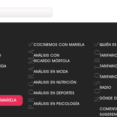
COCINEMOS CON MARIELA
QUIÉN ES
D
ANÁLISIS CON
TARIFARI
RICARDO MÓRTOLA
VIDA
TARIFARI
ANÁLISIS EN MODA
TARIFARI
ANÁLISIS EN NUTRICIÓN
RADIO
ANÁLISIS EN DEPORTES
DÓNDE E
 MARIELA
ANÁLISIS EN PSICOLOGÍA
COMENTA
SUGEREN