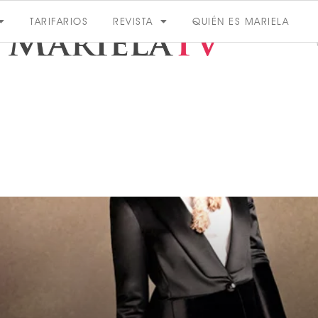
TARIFARIOS
REVISTA
QUIÉN ES MARIELA
ACTUALIDAD
VER MÁS
VER TODAS LAS CATEGORÍAS