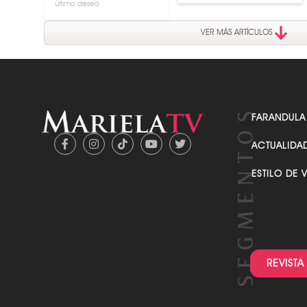
VER MÁS ARTÍCULOS
FARANDULA
ACTUALIDA
ESTILO DE 
REVISTA