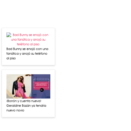
Bad Bunny se enojó con una
fanática y arrojó su teléfono
al piso
¡Borrón y cuenta nueva!
Geraldine Bazán ya tendría
nuevo novio