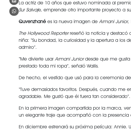
La actriz de 10 años que estuvo nominada al prem
Sur Salvaj
e, emprende otro importante proyecto a su 
Quvenzhané
es la nueva imagen de
Armani Junior
,
The Hollywood Reporter
reseñó la noticia y destacó 
niña: “Su bondad, la curiosidad y la apertura a los
admiro”.
“Me divierte usar
Armani Junior
desde que me gusta m
prestado toda mi ropa”, señaló Wallis.
De hecho, el vestido que usó para la ceremonia de
“Tuve demasiados favoritos. Después, cuando me e
agradable. Me gustó que él fuera tan considerado”.
En la primera imagen compartida por la marca, ve
un elegante traje que acompañó con la presencia 
En diciembre estrenará su próxima película: Annie. 