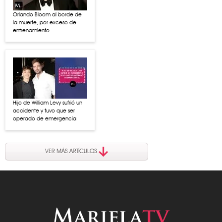
Orlando Bloom al borde de
la muerte, por exceso de
entrenamiento
Hijo de William Levy sufrió un
accidente y tuvo que ser
operado de emergencia
VER MÁS ARTÍCULOS