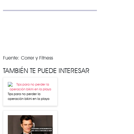
Fuente: Correr y Fitness
TAMBIÉN TE PUEDE INTERESAR
Tips para no perder la
operación bikini en la playa