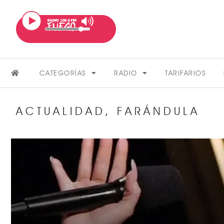
CATEGORÍAS
RADIO
TARIFARIOS
ACTUALIDAD
,
FARÁNDULA
FARÁNDULA
VER MÁS