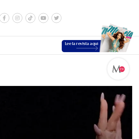
Lee la revista aquí
ESTILO DE VIDA
VER MÁS