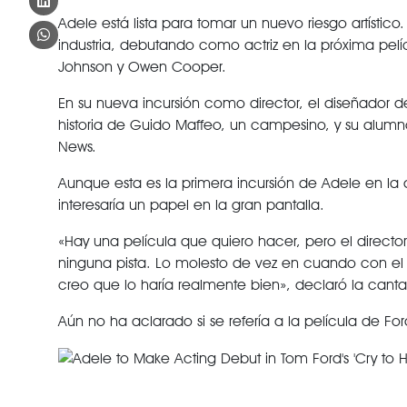
Adele está lista para tomar un nuevo riesgo artístic
industria, debutando como actriz en la próxima pelíc
Johnson y Owen Cooper.
En su nueva incursión como director, el diseñador
historia de Guido Maffeo, un campesino, y su alumno
News.
Aunque esta es la primera incursión de Adele en la 
interesaría un papel en la gran pantalla.
«Hay una película que quiero hacer, pero el directo
ninguna pista. Lo molesto de vez en cuando con el t
creo que lo haría realmente bien», declaró la cant
Aún no ha aclarado si se refería a la película de For