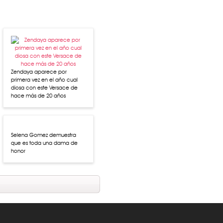
Zendaya aparece por
primera vez en el año cual
diosa con este Versace de
hace más de 20 años
Selena Gomez demuestra
que es toda una dama de
honor