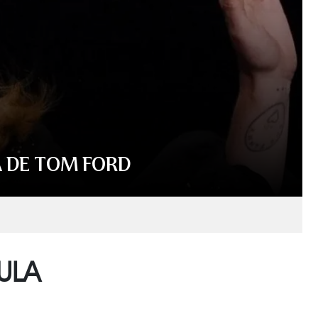
A DE TOM FORD
ULA