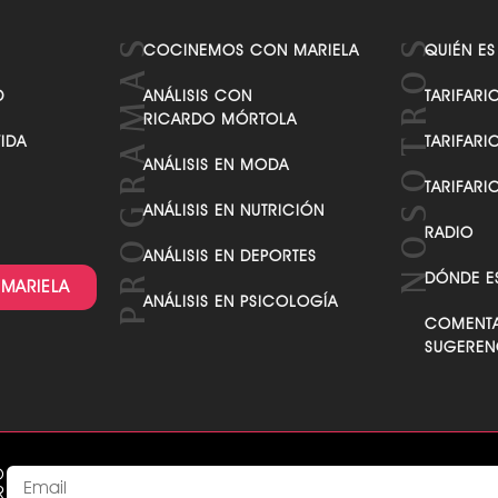
COCINEMOS CON MARIELA
QUIÉN ES
D
ANÁLISIS CON
TARIFARI
RICARDO MÓRTOLA
VIDA
TARIFARI
ANÁLISIS EN MODA
TARIFARI
ANÁLISIS EN NUTRICIÓN
RADIO
ANÁLISIS EN DEPORTES
DÓNDE E
 MARIELA
ANÁLISIS EN PSICOLOGÍA
COMENTA
SUGEREN