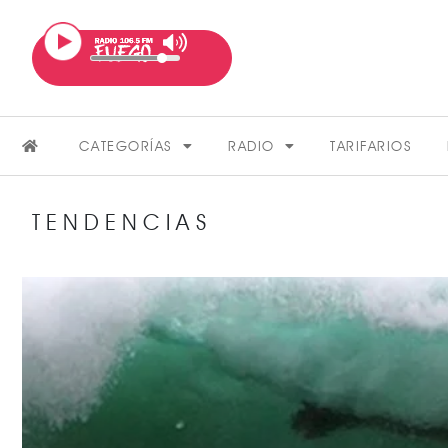
CATEGORÍAS
RADIO
TARIFARIOS
TENDENCIAS
FARÁNDULA
VER MÁS