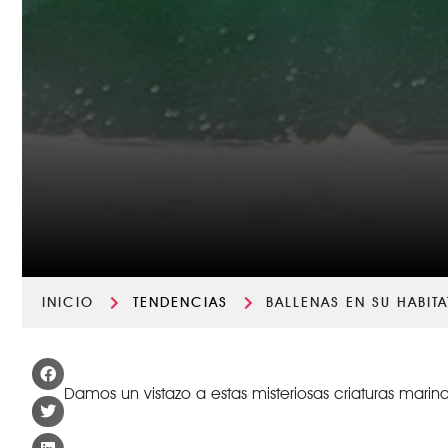
INICIO
TENDENCIAS
BALLENAS EN SU HABITA
Damos un vistazo a estas misteriosas criaturas marina