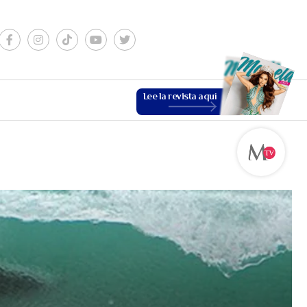
Lee la revista aquí
ESTILO DE VIDA
VER MÁS