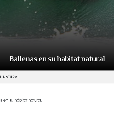
VER TODAS LAS CATEGORÍAS
Ballenas en su habitat natural
T NATURAL
s en su hábitat natural.