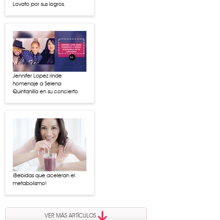
Lovato por sus logros.
Jennifer Lopez rinde
homenaje a Selena
Quintanilla en su concierto
¡Bebidas que aceleran el
metabolismo!
VER MÁS ARTÍCULOS