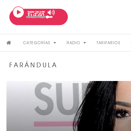
CATEGORÍAS
RADIO
TARIFARIOS
FARÁNDULA
FARÁNDULA
VER MÁS