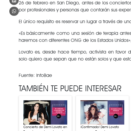
26 de febrero en San Diego, antes de los conciertos
por profesionales y personas que contarán sus experi
El único requisito es reservar un lugar a través de un
«Es básicamente como una sesión de terapia antes 
haremos con diferentes ONG de los Estados Unidos»,
Lovato es, desde hace tiempo, activista en favor 
solo quiero que sepan que no están solos y que esto
Fuente: InfoBae
TAMBIÉN TE PUEDE INTERESAR
Concierto de Demi Lovato en
¡Confirmado! Demi Lovato