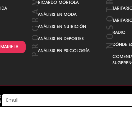
RICARDO MÓRTOLA
VIDA
TARIFARI
ANÁLISIS EN MODA
TARIFARI
ANÁLISIS EN NUTRICIÓN
RADIO
ANÁLISIS EN DEPORTES
DÓNDE E
 MARIELA
ANÁLISIS EN PSICOLOGÍA
COMENTA
SUGEREN
O
R
Acepto recibir comunicaciones de parte de MarielaTv acepta
This