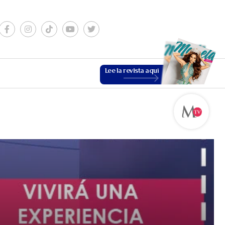
Lee la revista aquí
ESTILO DE VIDA
VER MÁS