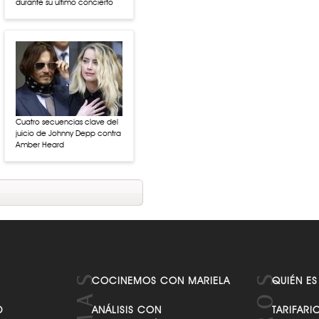
durante su último concierto
Cuatro secuencias clave del
juicio de Johnny Depp contra
Amber Heard
COCINEMOS CON MARIELA
QUIÉN ES
D
ANÁLISIS CON
TARIFARI