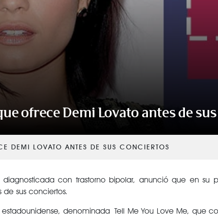
VER TODAS LAS CATEGORÍAS
que ofrece Demi Lovato antes de sus
E DEMI LOVATO ANTES DE SUS CONCIERTOS
diagnosticada con trastorno bipolar, anunció que en su p
s de sus conciertos.
ira estadounidense, denominada Tell Me You Love Me, que c