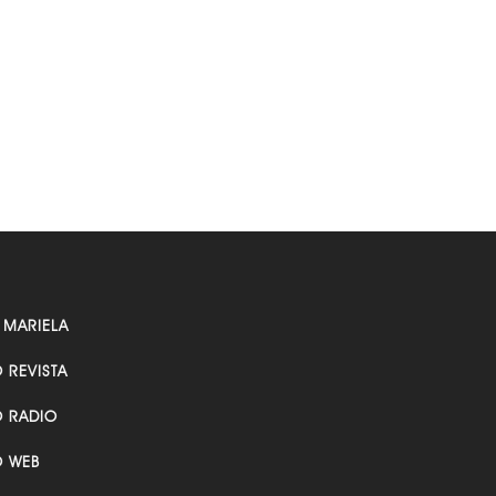
 MARIELA
O REVISTA
O RADIO