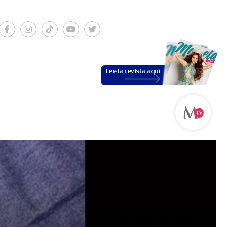
Lee la revista aquí
ESTILO DE VIDA
VER MÁS