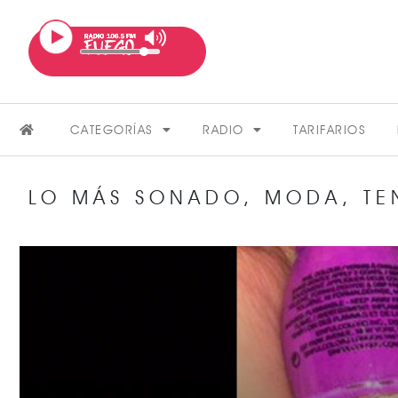
CATEGORÍAS
RADIO
TARIFARIOS
LO MÁS SONADO
,
MODA
,
TE
FARÁNDULA
VER MÁS