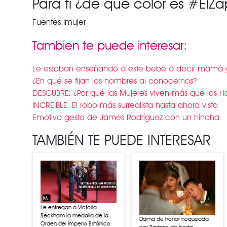
Para ti ¿de qué color es #ElZ
Fuentes:Imujer
Tambien te puede interesar:
Le estaban enseñando a este bebé a decir mamá y 
¿En qué se fijan los hombres al conocernos?
DESCUBRE: ¿Por qué las Mujeres viven más que los 
INCREÍBLE: El robo más surrealista hasta ahora visto
Emotivo gesto de James Rodríguez con un hincha
TAMBIÉN TE PUEDE INTERESAR
Le entregan a Victoria
Beckham la medalla de la
Dama de honor noqueada
Orden del Imperio Británico