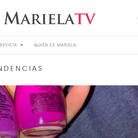
REVISTA
QUIÉN ES MARIELA
NDENCIAS
ACTUALIDAD
VER MÁS