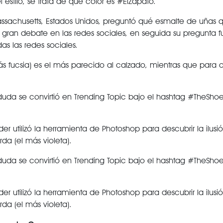
stilo, se trata de qué color es #ElZapato.
ssachusetts, Estados Unidos, preguntó qué esmalte de uñas
n gran debate en las redes sociales, en seguida su pregunta f
s las redes sociales.
 fucsia) es el más parecido al calzado, mientras que para ot
uda se convirtió en Trending Topic bajo el hashtag #TheSho
er utilizó la herramienta de Photoshop para descubrir la ilusi
da (el más violeta).
uda se convirtió en Trending Topic bajo el hashtag #TheSho
er utilizó la herramienta de Photoshop para descubrir la ilusi
da (el más violeta).