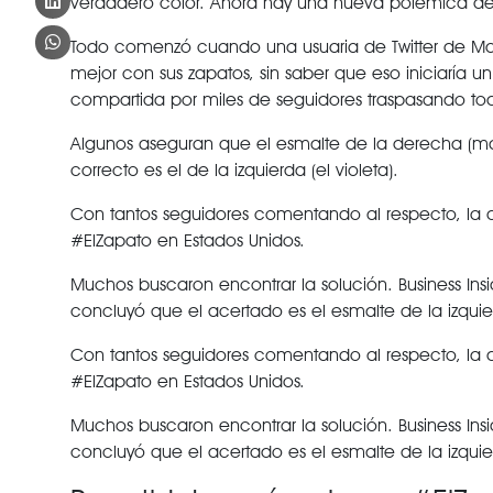
verdadero color. Ahora hay una nueva polémica del e
Todo comenzó cuando una usuaria de Twitter de Ma
mejor con sus zapatos, sin saber que eso iniciaría u
compartida por miles de seguidores traspasando toda
Algunos aseguran que el esmalte de la derecha (más
correcto es el de la izquierda (el violeta).
Con tantos seguidores comentando al respecto, la d
#ElZapato en Estados Unidos.
Muchos buscaron encontrar la solución. Business Insid
concluyó que el acertado es el esmalte de la izquier
Con tantos seguidores comentando al respecto, la d
#ElZapato en Estados Unidos.
Muchos buscaron encontrar la solución. Business Insid
concluyó que el acertado es el esmalte de la izquier