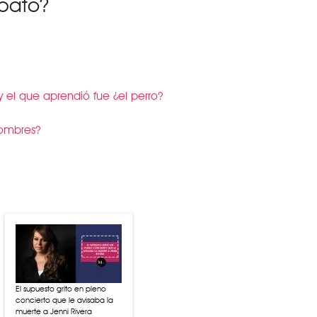
apato?
el que aprendió fue ¿el perro?
Hombres?
El supuesto grito en pleno
concierto que le avisaba la
muerte a Jenni Rivera