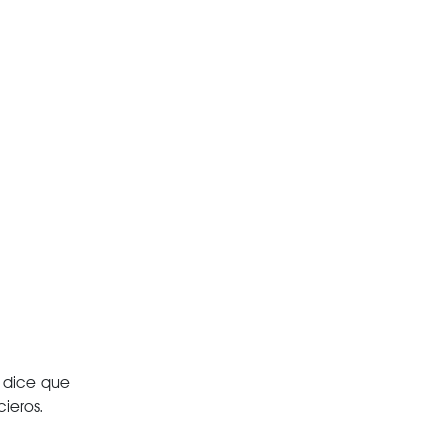
’ dice que
cieros.