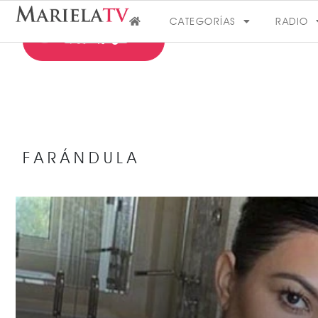
CATEGORÍAS
RADIO
FARÁNDULA
FARÁNDULA
VER MÁS