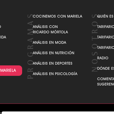
COCINEMOS CON MARIELA
QUIÉN ES
D
ANÁLISIS CON
TARIFARI
RICARDO MÓRTOLA
VIDA
TARIFARI
ANÁLISIS EN MODA
TARIFARI
ANÁLISIS EN NUTRICIÓN
RADIO
ANÁLISIS EN DEPORTES
DÓNDE E
 MARIELA
ANÁLISIS EN PSICOLOGÍA
COMENTA
SUGEREN