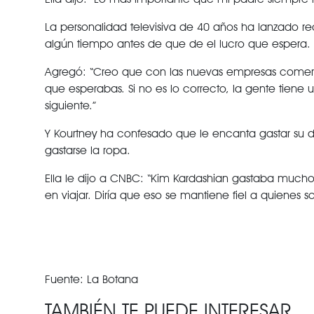
La personalidad televisiva de 40 años ha lanzado
algún tiempo antes de que de el lucro que espera.
Agregó: “Creo que con las nuevas empresas comerc
que esperabas. Si no es lo correcto, la gente tiene
siguiente.”
Y Kourtney ha confesado que le encanta gastar su d
gastarse la ropa.
Ella le dijo a CNBC: “Kim Kardashian gastaba mucho
en viajar. Diría que eso se mantiene fiel a quienes 
Fuente: La Botana
TAMBIÉN TE PUEDE INTERESAR