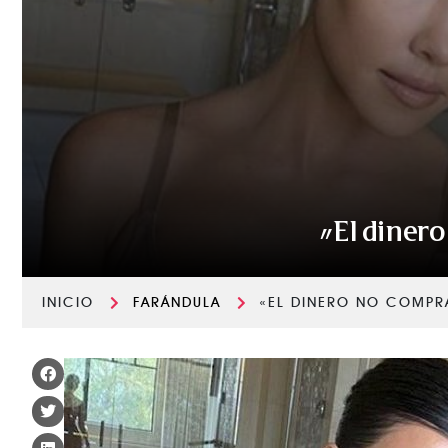
«El dinero
INICIO
FARÁNDULA
«EL DINERO NO COMPRA