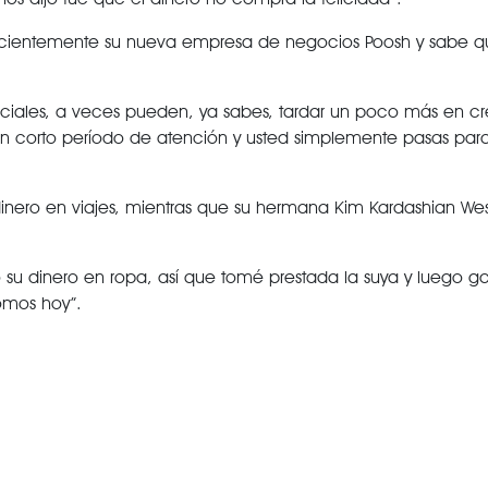
 recientemente su nueva empresa de negocios Poosh y sabe 
iales, a veces pueden, ya sabes, tardar un poco más en cr
 un corto período de atención y usted simplemente pasas para
inero en viajes, mientras que su hermana Kim Kardashian West
 su dinero en ropa, así que tomé prestada la suya y luego ga
somos hoy”.