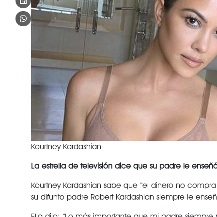
Kourtney Kardashian
La estrella de televisión dice que su padre le enseñó
Kourtney Kardashian sabe que “el dinero no compra la
su difunto padre Robert Kardashian siempre le enseñó 
Ella dijo: “Lo más importante que mi padre siempre n