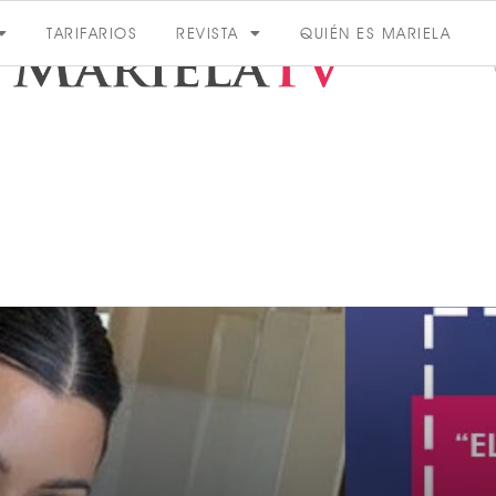
TARIFARIOS
REVISTA
QUIÉN ES MARIELA
ACTUALIDAD
VER MÁS
VER TODAS LAS CATEGORÍAS