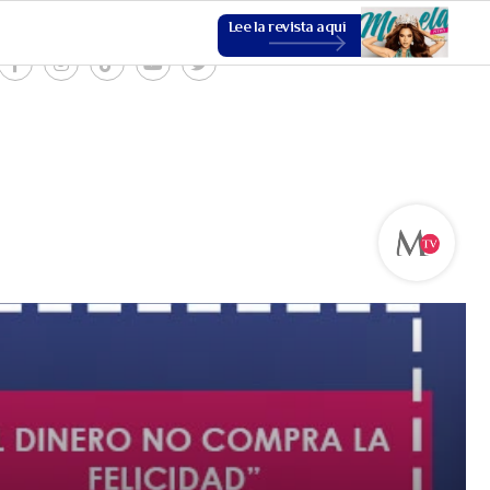
Lee la revista aquí
ESTILO DE VIDA
VER MÁS