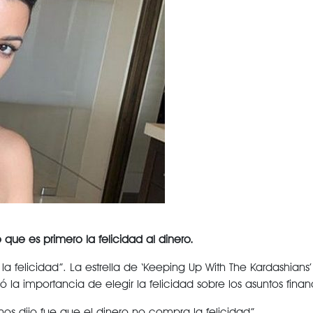
 que es primero la felicidad al dinero.
 felicidad”. La estrella de ‘Keeping Up With The Kardashians
la importancia de elegir la felicidad sobre los asuntos finan
os dijo fue que el dinero no compra la felicidad”.