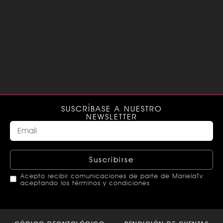
SUSCRÍBASE A NUESTRO
NEWSLETTER
Suscribirse
Acepto recibir comunicaciones de parte de MarielaTv
aceptando los términos y condiciones
This
field