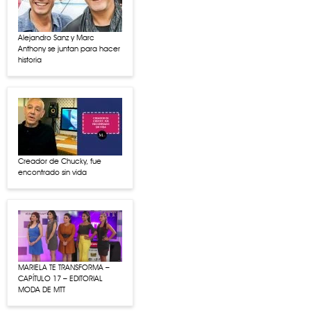
Alejandro Sanz y Marc
Anthony se juntan para hacer
historia
Creador de Chucky, fue
encontrado sin vida
MARIELA TE TRANSFORMA –
CAPÍTULO 17 – EDITORIAL
MODA DE MTT