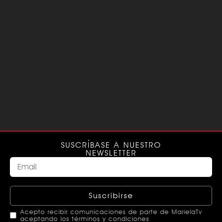
SUSCRÍBASE A NUESTRO
NEWSLETTER
Suscribirse
Acepto recibir comunicaciones de parte de MarielaTv
aceptando los términos y condiciones