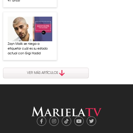
41 años!
Zayn Malik se niega a
etiquetar cuál es su estado
actual con Gigi Hadid
VER MÁS ARTÍCULOS