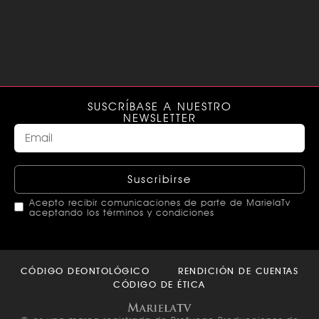
SUSCRÍBASE A NUESTRO
NEWSLETTER
Suscribirse
Acepto recibir comunicaciones de parte de MarielaTv
aceptando los términos y condiciones
This
field
CÓDIGO DEONTOLÓGICO
RENDICIÓN DE CUENTAS
should
CÓDIGO DE ÉTICA
be left
blank