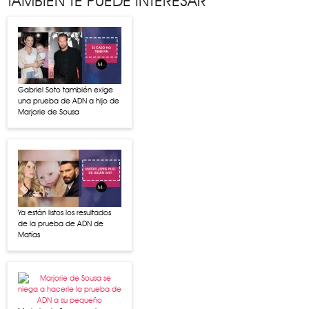
TAMBIÉN TE PUEDE INTERESAR
Gabriel Soto también exige
una prueba de ADN a hijo de
Marjorie de Sousa
Ya están listos los resultados
de la prueba de ADN de
Matías