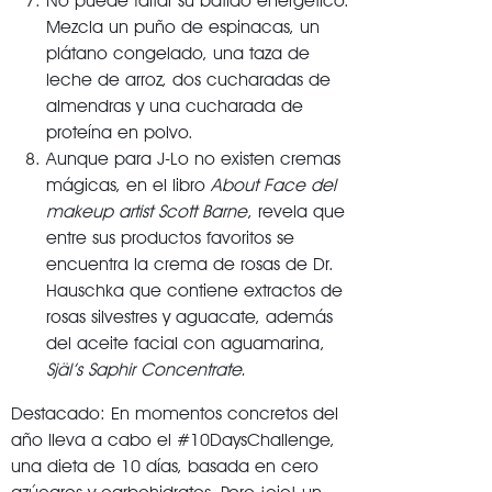
No puede faltar su batido energético.
Mezcla un puño de espinacas, un
plátano congelado, una taza de
leche de arroz, dos cucharadas de
almendras y una cucharada de
proteína en polvo.
Aunque para J-Lo no existen cremas
mágicas, en el libro
About Face del
makeup artist Scott Barne
, revela que
entre sus productos favoritos se
encuentra la crema de rosas de Dr.
Hauschka que contiene extractos de
rosas silvestres y aguacate, además
del aceite facial con aguamarina,
Själ’s Saphir Concentrate.
Destacado: En momentos concretos del
año lleva a cabo el #10DaysChallenge,
una dieta de 10 días, basada en cero