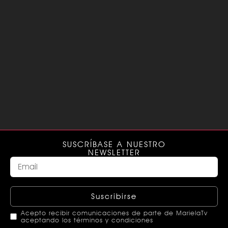
SUSCRÍBASE A NUESTRO
NEWSLETTER
Suscribirse
Acepto recibir comunicaciones de parte de MarielaTv
aceptando los términos y condiciones