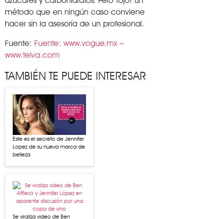
azúcares y carbohidratos. Pero ¡ojo! un
método que en ningún caso conviene
hacer sin la asesoría de un profesional.
Fuente:
Fuente: www.vogue.mx –
www.telva.com
TAMBIÉN TE PUEDE INTERESAR
Este es el secreto de Jennifer
Lopez de su nueva marca de
belleza
Se viraliza video de Ben