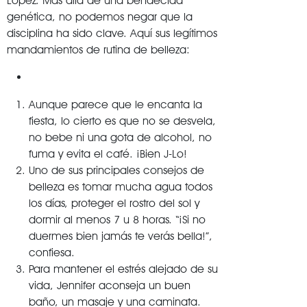
López. Más allá de una bendecida
genética, no podemos negar que la
disciplina ha sido clave. Aquí sus legítimos
mandamientos de rutina de belleza:
Aunque parece que le encanta la
fiesta, lo cierto es que no se desvela,
no bebe ni una gota de alcohol, no
fuma y evita el café. ¡Bien J-Lo!
Uno de sus principales consejos de
belleza es tomar mucha agua todos
los días, proteger el rostro del sol y
dormir al menos 7 u 8 horas. “¡Si no
duermes bien jamás te verás bella!”,
confiesa.
Para mantener el estrés alejado de su
vida, Jennifer aconseja un buen
baño, un masaje y una caminata.