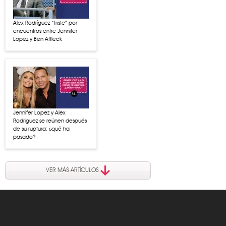
Alex Rodríguez “triste” por
encuentros entre Jennifer
Lopez y Ben Affleck
Jennifer Lopez y Alex
Rodriguez se reúnen después
de su ruptura: ¿qué ha
pasado?
VER MÁS ARTÍCULOS