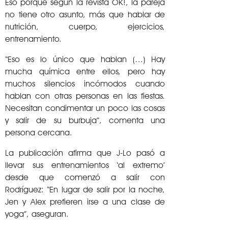
Eso porque según la revista OK!, la pareja
no tiene otro asunto, más que hablar de
nutrición, cuerpo, ejercicios,
entrenamiento.
“Eso es lo único que hablan (…) Hay
mucha química entre ellos, pero hay
muchos silencios incómodos cuando
hablan con otras personas en las fiestas.
Necesitan condimentar un poco las cosas
y salir de su burbuja”, comenta una
persona cercana.
La publicación afirma que J-Lo pasó a
llevar sus entrenamientos ‘al extremo’
desde que comenzó a salir con
Rodríguez: “En lugar de salir por la noche,
Jen y Alex prefieren irse a una clase de
yoga”, aseguran.