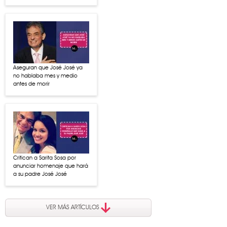
Aseguran que José José ya
no hablaba mes y medio
antes de morir
Critican a Sarita Sosa por
anunciar homenaje que hará
a su padre José José
VER MÁS ARTÍCULOS