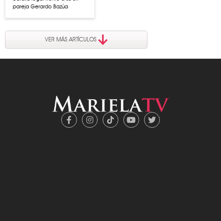
pareja Gerardo Bazúa
VER MÁS ARTÍCULOS