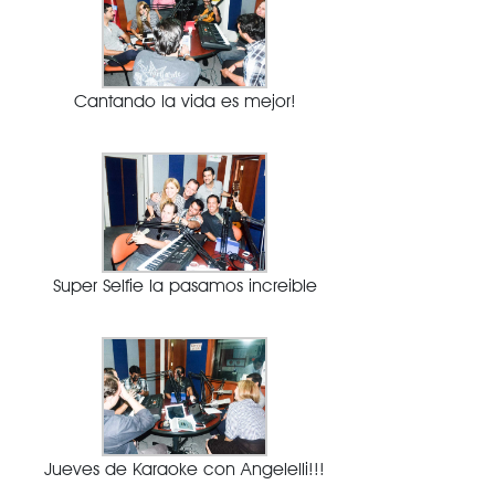
Cantando la vida es mejor!
Super Selfie la pasamos increible
Jueves de Karaoke con Angelelli!!!