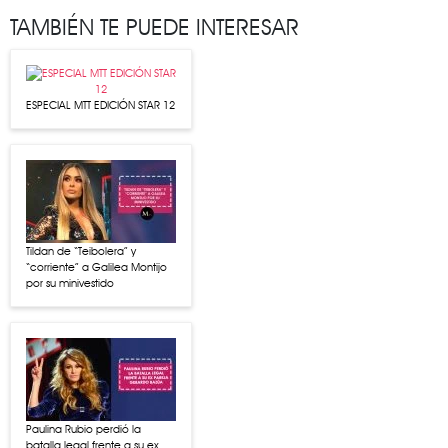
TAMBIÉN TE PUEDE INTERESAR
ESPECIAL MTT EDICIÓN STAR 12
Tildan de “Teibolera” y
“corriente” a Galilea Montijo
por su minivestido
Paulina Rubio perdió la
batalla legal frente a su ex