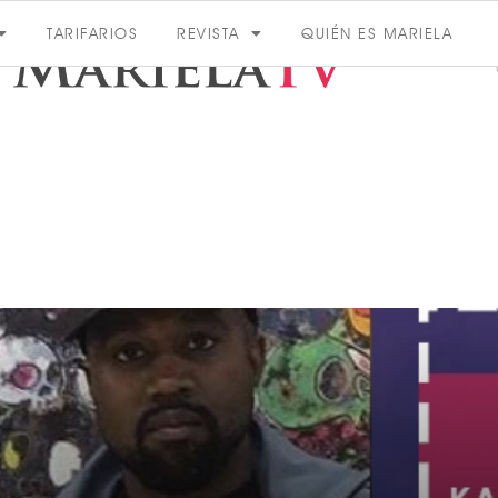
TARIFARIOS
REVISTA
QUIÉN ES MARIELA
ACTUALIDAD
VER MÁS
VER TODAS LAS CATEGORÍAS