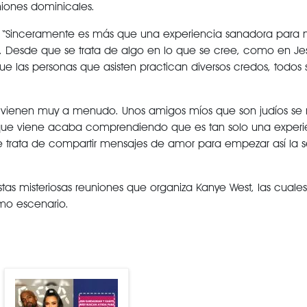
iones dominicales.
ró: “Sinceramente es más que una experiencia sanadora para 
. Desde que se trata de algo en lo que se cree, como en Jes
 que las personas que asisten practican diversos credos, todos 
 vienen muy a menudo. Unos amigos míos que son judíos se 
que viene acaba comprendiendo que es tan solo una experi
e trata de compartir mensajes de amor para empezar así la
stas misteriosas reuniones que organiza Kanye West, las cuale
omo escenario.