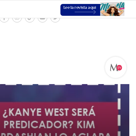
Lee la revista aquí
ESTILO DE VIDA
VER MÁS