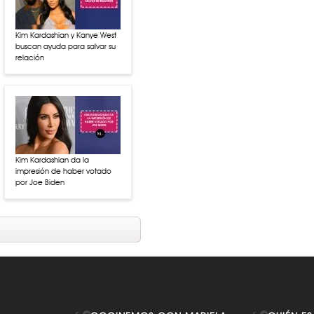
Kim Kardashian y Kanye West
buscan ayuda para salvar su
relación
Kim Kardashian da la
impresión de haber votado
por Joe Biden