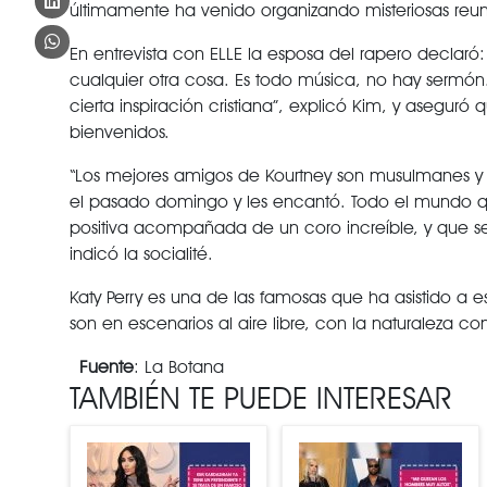
últimamente ha venido organizando misteriosas reun
En entrevista con ELLE la esposa del rapero decla
cualquier otra cosa. Es todo música, no hay sermón
cierta inspiración cristiana”, explicó Kim, y aseguró
bienvenidos.
“Los mejores amigos de Kourtney son musulmanes y
el pasado domingo y les encantó. Todo el mundo 
positiva acompañada de un coro increíble, y que s
indicó la socialité.
Katy Perry es una de las famosas que ha asistido a e
son en escenarios al aire libre, con la naturaleza c
Fuente
: La Botana
TAMBIÉN TE PUEDE INTERESAR