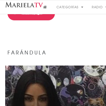
CATEGORÍAS
RADIO
FARÁNDULA
FARÁNDULA
VER MÁS