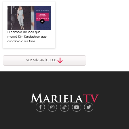
El cambio de look que
mostró Kim Kardashian que
asombró a sus fans
VER MÁS ARTÍCULOS