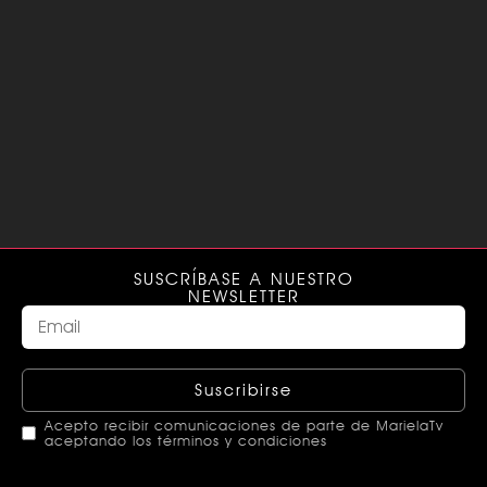
SUSCRÍBASE A NUESTRO
NEWSLETTER
Suscribirse
Acepto recibir comunicaciones de parte de MarielaTv
aceptando los términos y condiciones