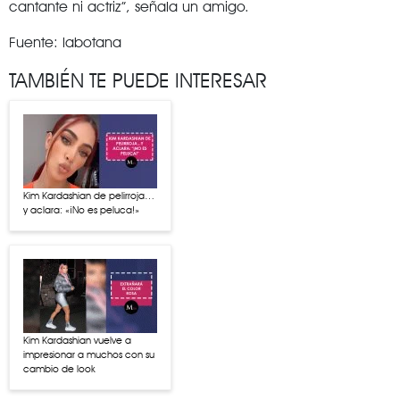
cantante ni actriz”, señala un amigo.
Fuente: labotana
TAMBIÉN TE PUEDE INTERESAR
Kim Kardashian de pelirroja…
y aclara: «¡No es peluca!»
Kim Kardashian vuelve a
impresionar a muchos con su
cambio de look