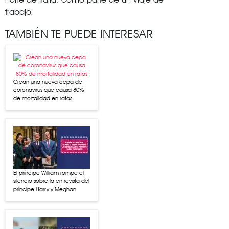
trabajo.
TAMBIÉN TE PUEDE INTERESAR
Crean una nueva cepa de
coronavirus que causa 80%
de mortalidad en ratas
El príncipe William rompe el
silencio sobre la entrevista del
príncipe Harry y Meghan