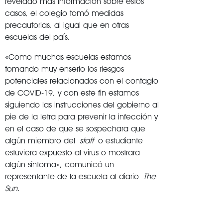
revelado más información sobre estos
casos, el colegio tomó medidas
precautorias, al igual que en otras
escuelas del país.
«Como muchas escuelas estamos
tomando muy enserio los riesgos
potenciales relacionados con el contagio
de COVID-19, y con este fin estamos
siguiendo las instrucciones del gobierno al
pie de la letra para prevenir la infección y
en el caso de que se sospechara que
algún miembro del
staff
o estudiante
estuviera expuesto al virus o mostrara
algún síntoma», comunicó un
representante de la escuela al diario
The
Sun
.