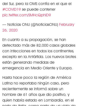
del Sur, pero la OMS confía en el que el
#COVID19
se puede contener
pic.twitter.com/SMHcQphID9
— Noticias ONU (@NoticiasONU)
February
26, 2020
En cuanto a su propagación, se han
detectado más de 82,000 casos globales
con infecciones en todos los continentes,
excepto en la Antártida. Los nuevos brotes
están generando medidas de
emergencia en Medio Oriente y Europa.
Hasta hace poco la región de América
Latina no reportaba ningún caso, pero
recientemente se informó sobre un
hombre de 61 años que dio positivo, y
quien habría estado en Lombardía, en el
norte de Italia, como parte de un viaje de