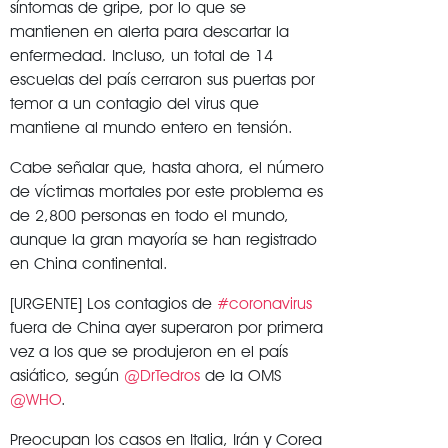
síntomas de gripe, por lo que se
mantienen en alerta para descartar la
enfermedad. Incluso, un total de 14
escuelas del país cerraron sus puertas por
temor a un contagio del virus que
mantiene al mundo entero en tensión.
Cabe señalar que, hasta ahora, el número
de víctimas mortales por este problema es
de 2,800 personas en todo el mundo,
aunque la gran mayoría se han registrado
en China continental.
[URGENTE] Los contagios de
#coronavirus
fuera de China ayer superaron por primera
vez a los que se produjeron en el país
asiático, según
@DrTedros
de la OMS
@WHO
.
Preocupan los casos en Italia, Irán y Corea