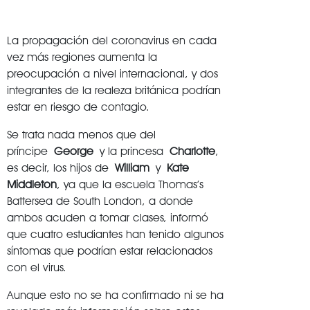
La propagación del coronavirus en cada
vez más regiones aumenta la
preocupación a nivel internacional, y dos
integrantes de la realeza británica podrían
estar en riesgo de contagio.
Se trata nada menos que del
príncipe
George
y la princesa
Charlotte
,
es decir, los hijos de
William
y
Kate
Middleton
, ya que la escuela Thomas’s
Battersea de South London, a donde
ambos acuden a tomar clases, informó
que cuatro estudiantes han tenido algunos
síntomas que podrían estar relacionados
con el virus.
Aunque esto no se ha confirmado ni se ha