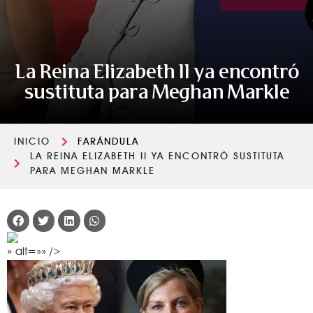
La Reina Elizabeth II ya encontró
sustituta para Meghan Markle
INICIO
FARÁNDULA
LA REINA ELIZABETH II YA ENCONTRÓ SUSTITUTA
PARA MEGHAN MARKLE
» alt=»» />