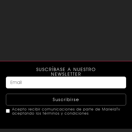
SUSCRÍBASE A NUESTRO
NEWSLETTER
Suscribirse
Acepto recibir comunicaciones de parte de MarielaTv
aceptando los términos y condiciones
This