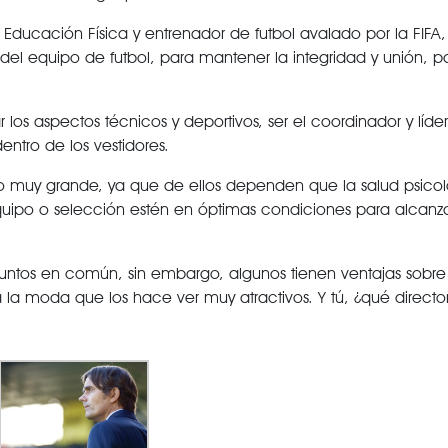
ucación Física y entrenador de futbol avalado por la FIFA, 
 del equipo de futbol, para mantener la integridad y unión, 
 los aspectos técnicos y deportivos, ser el coordinador y líder
ntro de los vestidores.
vo muy grande, ya que de ellos dependen que la salud psico
equipo o selección estén en óptimas condiciones para alcanz
.
untos en común, sin embargo, algunos tienen ventajas sobre o
a a la moda que los hace ver muy atractivos. Y tú, ¿qué directo