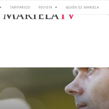
TARIFARIOS
REVISTA
QUIÉN ES MARIELA
ACTUALIDAD
VER MÁS
VER TODAS LAS CATEGORÍAS