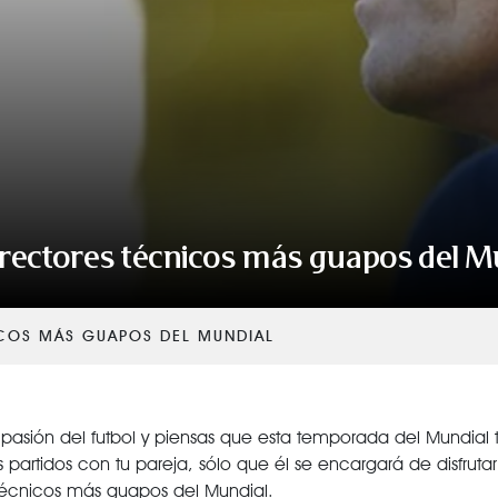
irectores técnicos más guapos del M
ICOS MÁS GUAPOS DEL MUNDIAL
 pasión del futbol y piensas que esta temporada del Mundial 
s partidos con tu pareja, sólo que él se encargará de disfrutar
técnicos más guapos del Mundial.