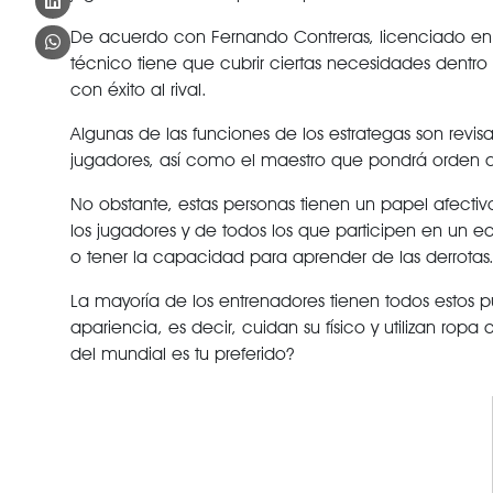
De acuerdo con Fernando Contreras, licenciado en Ed
técnico tiene que cubrir ciertas necesidades dentro
con éxito al rival.
Algunas de las funciones de los estrategas son revisar
jugadores, así como el maestro que pondrá orden de
No obstante, estas personas tienen un papel afecti
los jugadores y de todos los que participen en un 
o tener la capacidad para aprender de las derrotas
La mayoría de los entrenadores tienen todos estos p
apariencia, es decir, cuidan su físico y utilizan rop
del mundial es tu preferido?