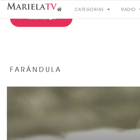
CATEGORÍAS
RADIO
FARÁNDULA
FARÁNDULA
VER MÁS