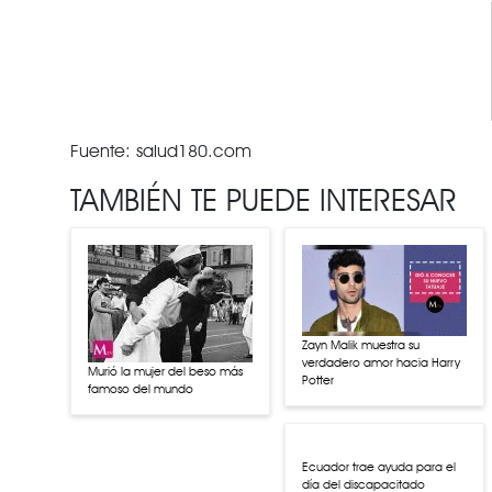
Fuente: salud180.com
TAMBIÉN TE PUEDE INTERESAR
Zayn Malik muestra su
verdadero amor hacia Harry
Murió la mujer del beso más
Potter
famoso del mundo