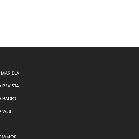
 MARIELA
O REVISTA
O RADIO
O WEB