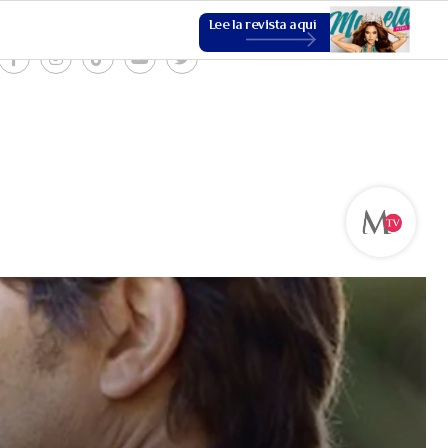
Lee la revista aquí
ESTILO DE VIDA
VER MÁS