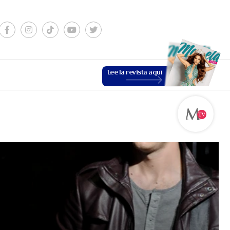
Lee la revista aquí
ESTILO DE VIDA
VER MÁS