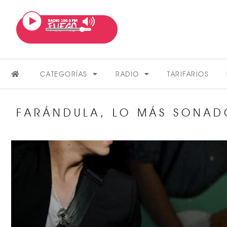
CATEGORÍAS
RADIO
TARIFARIOS
FARÁNDULA
,
LO MÁS SONAD
FARÁNDULA
VER MÁS