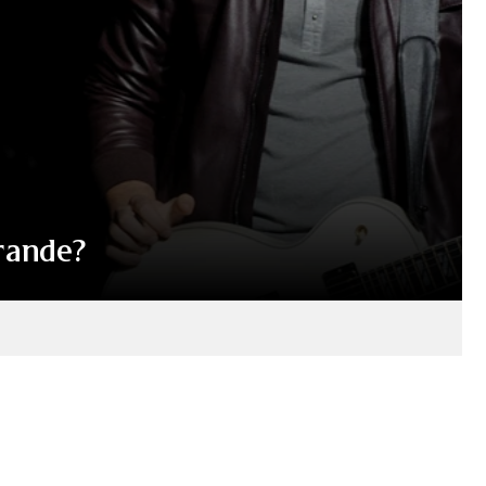
grande?