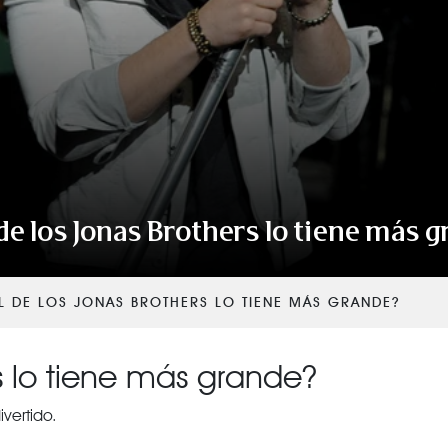
VER TODAS LAS CATEGORÍAS
de los Jonas Brothers lo tiene más 
L DE LOS JONAS BROTHERS LO TIENE MÁS GRANDE?
s lo tiene más grande?
vertido.