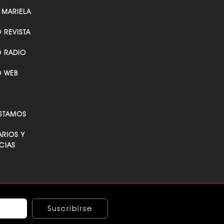
 MARIELA
O REVISTA
O RADIO
O WEB
STAMOS
RIOS Y
CIAS
Suscribirse