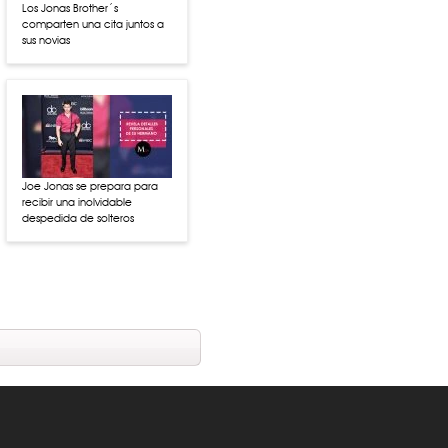
Los Jonas Brother´s
comparten una cita juntos a
sus novias
Joe Jonas se prepara para
recibir una inolvidable
despedida de solteros