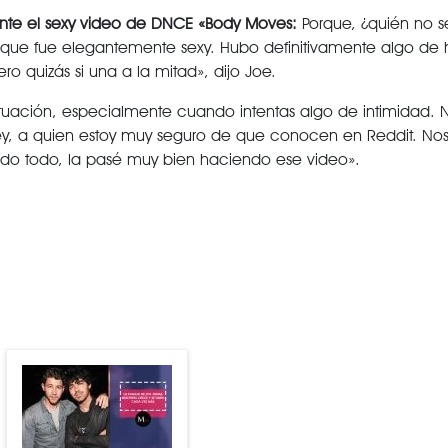
ante el sexy video de DNCE «Body Moves:
Porque, ¿quién no s
r que fue elegantemente sexy. Hubo definitivamente algo de
o quizás si una a la mitad», dijo Joe.
 situación, especialmente cuando intentas algo de intimidad. 
ey, a quien estoy muy seguro de que conocen en Reddit. Nos
o todo, la pasé muy bien haciendo ese video».