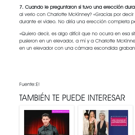
7. Cuando le preguntaron si tuvo una erección dur
al verlo con Charlotte McKinney? «Gracias por deci
durante el video. No diría una erección completa per
«Quiero decir, es algo difícil que no ocurra en esa
pusieron en un elevador, a mí y a Charlotte McKinn
en un elevador con una cámara escondida graband
Fuente:E!
TAMBIÉN TE PUEDE INTERESAR