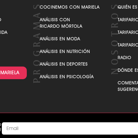
COCINEMOS CON MARIELA
QUIÉN ES
D
ANÁLISIS CON
TARIFARI
RICARDO MÓRTOLA
VIDA
TARIFARI
ANÁLISIS EN MODA
TARIFARI
ANÁLISIS EN NUTRICIÓN
RADIO
ANÁLISIS EN DEPORTES
DÓNDE E
 MARIELA
ANÁLISIS EN PSICOLOGÍA
COMENTA
SUGEREN
O
R