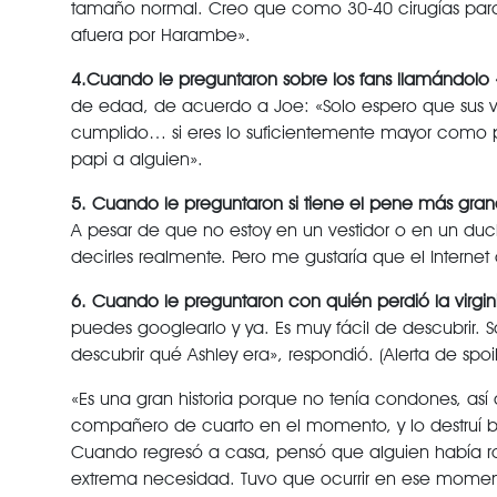
tamaño normal. Creo que como 30-40 cirugías para
afuera por Harambe».
4.Cuando le preguntaron sobre los fans llamándolo 
de edad, de acuerdo a Joe: «Solo espero que sus v
cumplido… si eres lo suficientemente mayor como p
papi a alguien».
5. Cuando le preguntaron si tiene el pene más gran
A pesar de que no estoy en un vestidor o en un duc
decirles realmente. Pero me gustaría que el Internet
6. Cuando le preguntaron con quién perdió la virgin
puedes googlearlo y ya. Es muy fácil de descubrir. 
descubrir qué Ashley era», respondió. (Alerta de spoi
«Es una gran historia porque no tenía condones, así 
compañero de cuarto en el momento, y lo destruí bu
Cuando regresó a casa, pensó que alguien había r
extrema necesidad. Tuvo que ocurrir en ese momento