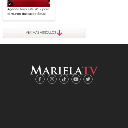
Agenda llena este 2017 para
el mundo del espectáculo
VER MÁS ARTÍCULOS