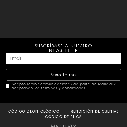
SUSCRÍBASE A NUESTRO
NEWSLETTER
Suscribirse
Acepto recibir comunicaciones de parte de MarielaTv
aceptando los términos y condiciones
This
field
CÓDIGO DEONTOLÓGICO
RENDICIÓN DE CUENTAS
should
CÓDIGO DE ÉTICA
be left