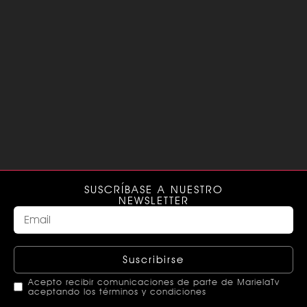
SUSCRÍBASE A NUESTRO
NEWSLETTER
Suscribirse
Acepto recibir comunicaciones de parte de MarielaTv
aceptando los términos y condiciones