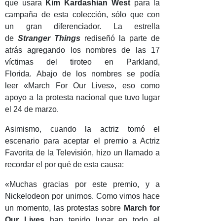
que usara
Kim Kardashian West
para la
campaña de esta colección, sólo que con
un gran diferenciador. La estrella
de
Stranger Things
rediseñó la parte de
atrás agregando los nombres de las 17
víctimas del tiroteo en Parkland,
Florida. Abajo de los nombres se podía
leer «March For Our Lives», eso como
apoyo a la protesta nacional que tuvo lugar
el 24 de marzo.
Asimismo, cuando la actriz tomó el
escenario para aceptar el premio a Actriz
Favorita de la Televisión, hizo un llamado a
recordar el por qué de esta causa:
«Muchas gracias por este premio, y a
Nickelodeon por unirnos. Como vimos hace
un momento, las protestas sobre
March for
Our Lives
han tenido lugar en todo el