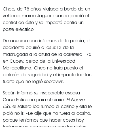
Cheo, de 78 años, viajaba a bordo de un
vehículo marca Jaguar cuando perdió el
control de éste y se impactó contra un
poste eléctrico.
De acuerdo con informes de la policía, el
accidente ocurrió a las 4:13 de la
madrugada a la altura de la carretera 176
en Cupey, cerca de la Universidad
Metropolitana. Cheo no traía puesto el
cinturón de seguridad y el impacto fue tan
fuerte que no logró sobrevivir.
Según informó su inseparable esposa
Coco Feliciano para el diario
El Nuevo
Día
, el salsero iba rumbo al casino y ella le
pidió no ir: «Le dije que no fuera al casino,
porque teníamos que hacer cosas hoy,
teníamos un compromiso con los nietos