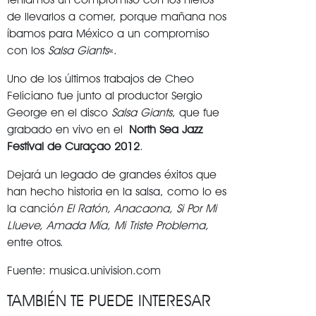
de llevarlos a comer, porque mañana nos
íbamos para México a un compromiso
con los
Salsa Giants
«.
Uno de los últimos trabajos de Cheo
Feliciano fue junto al productor Sergio
George en el disco
Salsa Giants
, que fue
grabado en vivo en el
North Sea Jazz
Festival de Curaçao 2012
.
Dejará un legado de grandes éxitos que
han hecho historia en la salsa, como lo es
la canció
n El Ratón, Anacaona, Si Por Mi
Llueve, Amada Mía, Mi Triste Problema,
entre otros.
Fuente: musica.univision.com
TAMBIÉN TE PUEDE INTERESAR