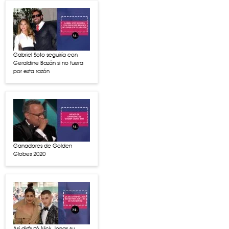
Gabriel Soto seguiría con
Geraldine Bazán si no fuera
por esta razón
Ganadores de Golden
Globes 2020
Así disfrutó Nick Jonas su