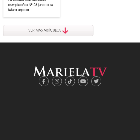
cumpleaños Nº 26 junto a su
futura esposa
VER MÁS ARTÍCULOS