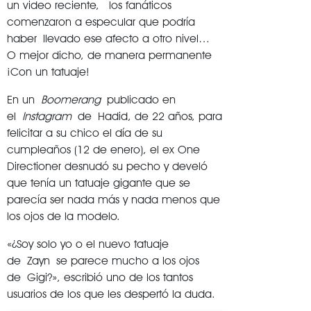
un video reciente, los fanáticos
comenzaron a especular que podría
haber llevado ese afecto a otro nivel…
O mejor dicho, de manera permanente
¡Con un tatuaje!
En un
Boomerang
publicado en
el
Instagram
de Hadid, de 22 años, para
felicitar a su chico el día de su
cumpleaños (12 de enero), el ex One
Directioner desnudó su pecho y develó
que tenía un tatuaje gigante que se
parecía ser nada más y nada menos que
los ojos de la modelo.
«¿Soy solo yo o el nuevo tatuaje
de Zayn se parece mucho a los ojos
de Gigi?», escribió uno de los tantos
usuarios de los que les despertó la duda.