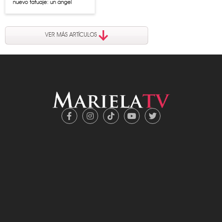
nuevo tatuaje: un ángel
VER MÁS ARTÍCULOS