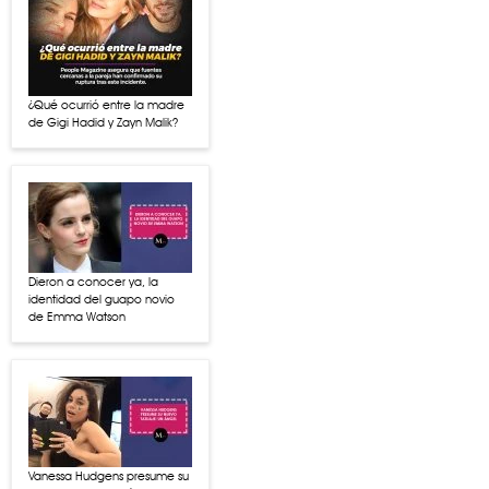
¿Qué ocurrió entre la madre
de Gigi Hadid y Zayn Malik?
Dieron a conocer ya, la
identidad del guapo novio
de Emma Watson
Vanessa Hudgens presume su