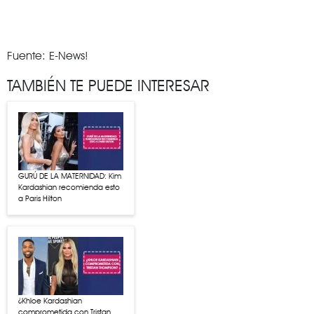
Fuente: E-News!
TAMBIÉN TE PUEDE INTERESAR
GURÚ DE LA MATERNIDAD: Kim
Kardashian recomienda esto
a Paris Hilton
¿Khloe Kardashian
comprometida con Tristan