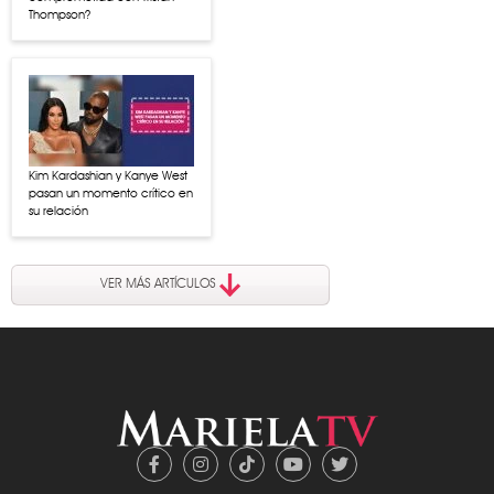
Thompson?
Kim Kardashian y Kanye West
pasan un momento crítico en
su relación
VER MÁS ARTÍCULOS