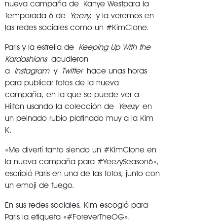
nueva campaña de Kanye Westpara la
Temporada 6 de
Yeezy,
y la veremos en
las redes sociales como un #KimClone.
Paris y la estrella de
Keeping Up With the
Kardashians
acudieron
a
Instagram
y
Twitter
hace unas horas
para publicar fotos de la nueva
campaña, en la que se puede ver a
Hilton usando la colección de
Yeezy
en
un peinado rubio platinado muy a la Kim
K.
«Me divertí tanto siendo un #KimClone en
la nueva campaña para #YeezySeason6»,
escribió Paris en una de las fotos, junto con
un emoji de fuego.
En sus redes sociales, Kim escogió para
Paris la etiqueta «#ForeverTheOG».