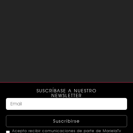
SUSCRÍBASE A NUESTRO
NEWSLETTER
Suscribirse
Acepto recibir comunicaciones de parte de MarielaTv