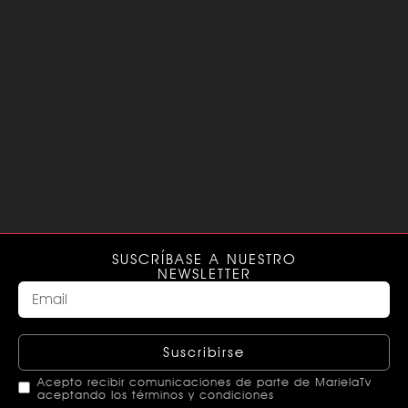
SUSCRÍBASE A NUESTRO
NEWSLETTER
Suscribirse
Acepto recibir comunicaciones de parte de MarielaTv
aceptando los términos y condiciones