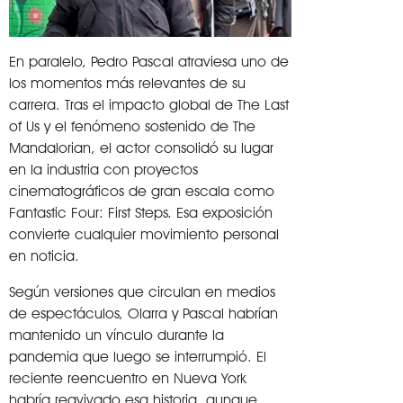
En paralelo, Pedro Pascal atraviesa uno de
los momentos más relevantes de su
carrera. Tras el impacto global de
The Last
of Us
y el fenómeno sostenido de
The
Mandalorian
, el actor consolidó su lugar
en la industria con proyectos
cinematográficos de gran escala como
Fantastic Four: First Steps
. Esa exposición
convierte cualquier movimiento personal
en noticia.
Según versiones que circulan en medios
de espectáculos, Olarra y Pascal habrían
mantenido un vínculo durante la
pandemia que luego se interrumpió. El
reciente reencuentro en Nueva York
habría reavivado esa historia, aunque