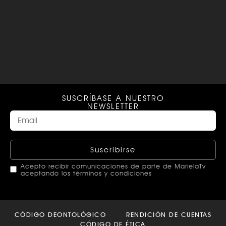
SUSCRÍBASE A NUESTRO
NEWSLETTER
Suscribirse
Acepto recibir comunicaciones de parte de MarielaTv
aceptando los términos y condiciones
This
field
CÓDIGO DEONTOLÓGICO
RENDICIÓN DE CUENTAS
should
CÓDIGO DE ÉTICA