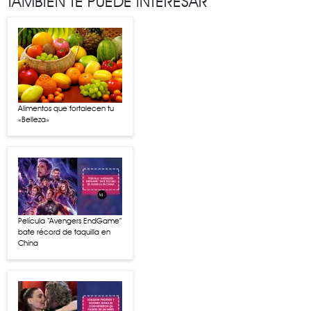
TAMBIÉN TE PUEDE INTERESAR
Alimentos que fortalecen tu
«Belleza»
Película “Avengers EndGame”
bate récord de taquilla en
China