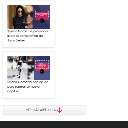
Selena Gomez se pronuncia
sobre el compromiso de
Justin Bieber
Selena Gomez busca ayuda
para superar un nuevo
capítulo
VER MÁS ARTÍCULOS