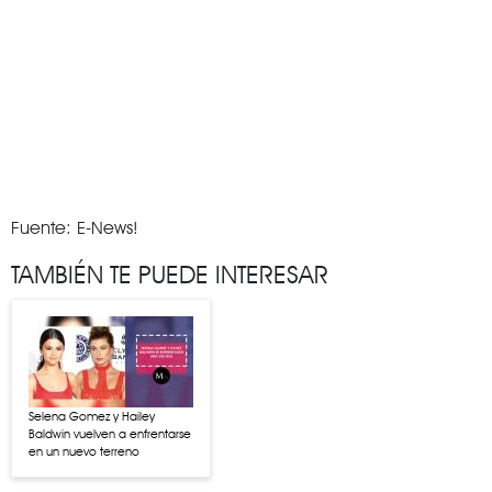
Fuente: E-News!
TAMBIÉN TE PUEDE INTERESAR
Selena Gomez y Hailey
Baldwin vuelven a enfrentarse
en un nuevo terreno