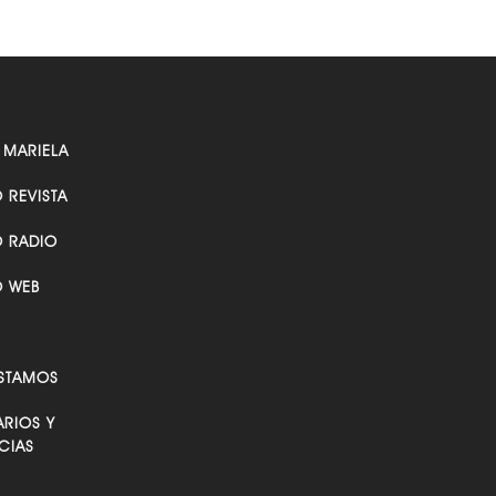
 MARIELA
O REVISTA
O RADIO
O WEB
STAMOS
RIOS Y
CIAS