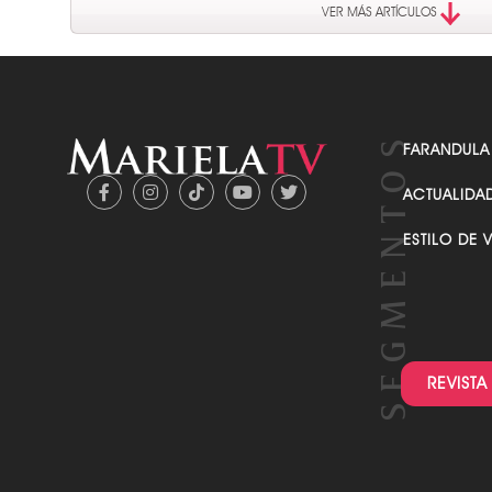
VER MÁS ARTÍCULOS
FARANDULA
ACTUALIDA
ESTILO DE 
REVISTA