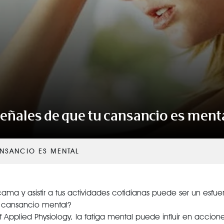
VER TODAS LAS CATEGORÍAS
eñales de que tu cansancio es ment
ANSANCIO ES MENTAL
ma y asistir a tus actividades cotidianas puede ser un esfuerz
o
cansancio mental
?
Applied Physiology, la fatiga mental puede influir en accion