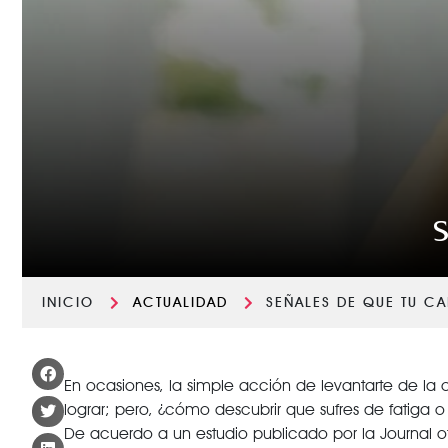
S
INICIO
ACTUALIDAD
SEÑALES DE QUE TU C
En ocasiones, la simple acción de levantarte de la ca
lograr; pero, ¿cómo descubrir que sufres de fatiga 
De acuerdo a un estudio publicado por la Journal of 