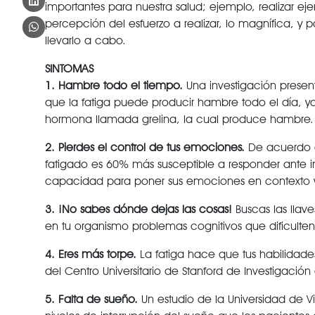
importantes para nuestra salud; ejemplo, realizar e
percepción del esfuerzo a realizar, lo magnífica, y 
llevarlo a cabo.
SINTOMAS
1. Hambre todo el tiempo.
Una investigación presen
que la
fatiga
puede producir hambre todo el día, ya
hormona llamada grelina, la cual produce hambre.
2. Pierdes el control de tus emociones.
De acuerdo a
fatigado es 60% más susceptible a responder ante im
capacidad para poner sus emociones en contexto y 
3. ¡No sabes dónde dejas las cosas!
Buscas las llav
en tu organismo problemas cognitivos que dificulten
4. Eres más torpe.
La fatiga hace que tus habilidades
del Centro Universitario de Stanford de Investigaci
5. Falta de sueño.
Un estudio de la Universidad de V