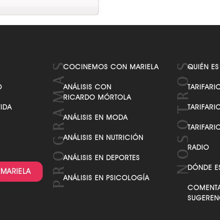
COCINEMOS CON MARIELA
QUIÉN ES
D
ANÁLISIS CON
TARIFARI
RICARDO MÓRTOLA
VIDA
TARIFARI
ANÁLISIS EN MODA
TARIFARI
ANÁLISIS EN NUTRICIÓN
RADIO
ANÁLISIS EN DEPORTES
DÓNDE E
 MARIELA
ANÁLISIS EN PSICOLOGÍA
COMENTA
SUGEREN