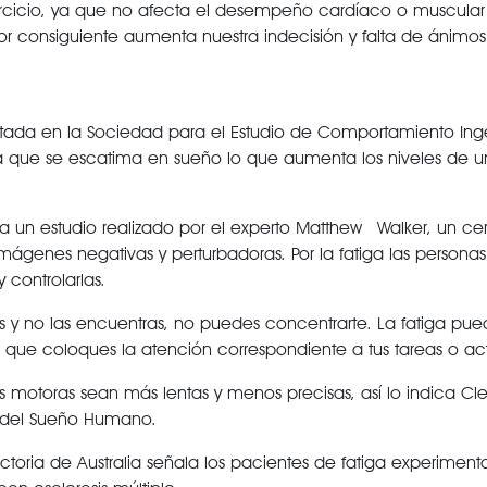
jercicio, ya que no afecta el desempeño cardíaco o muscular 
por consiguiente aumenta nuestra indecisión y falta de ánimo
tada en la
Sociedad para el Estudio de Comportamiento Ing
 que se escatima en sueño lo que aumenta los niveles de u
 un estudio realizado por el experto Matthew Walker, un ce
ágenes negativas y perturbadoras. Por la fatiga las personas
controlarlas.
es y no las encuentras, no puedes concentrarte. La fatiga pue
 que coloques la atención correspondiente a tus tareas o act
 motoras sean más lentas y menos precisas, así lo indica Cle
ón del Sueño Humano.
ictoria de Australia señala los pacientes de fatiga experimen