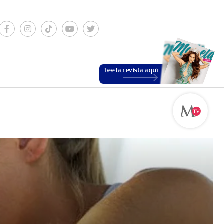
Lee la revista aquí
ESTILO DE VIDA
VER MÁS