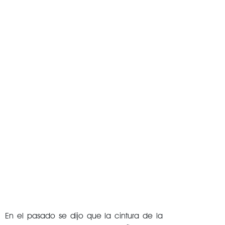
En el pasado se dijo que la cintura de la