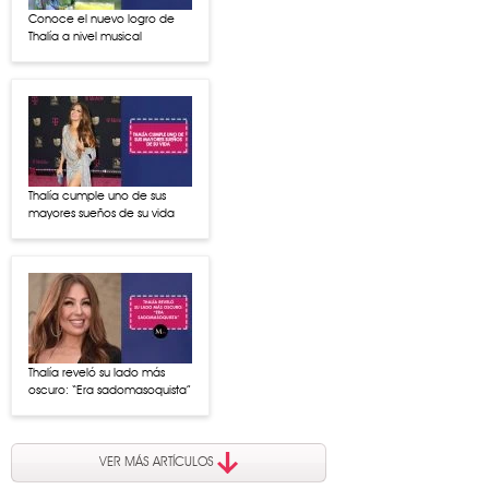
Conoce el nuevo logro de
Thalía a nivel musical
Thalía cumple uno de sus
mayores sueños de su vida
Thalía reveló su lado más
oscuro: “Era sadomasoquista”
VER MÁS ARTÍCULOS