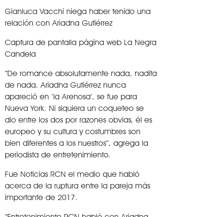
Gianluca Vacchi niega haber tenido una
relación con Ariadna Gutiérrez
Captura de pantalla página web La Negra
Candela
“De romance absolutamente nada, nadita
de nada. Ariadna Gutiérrez nunca
apareció en ‘la Arenosa’, se fue para
Nueva York. Ni siquiera un coqueteo se
dio entre los dos por razones obvias, él es
europeo y su cultura y costumbres son
bien diferentes a los nuestros”, agrega la
periodista de entretenimiento.
Fue Noticias RCN el medio que habló
acerca de la ruptura entre la pareja más
importante de 2017.
“Entretenimiento RCN habló con Ariadna