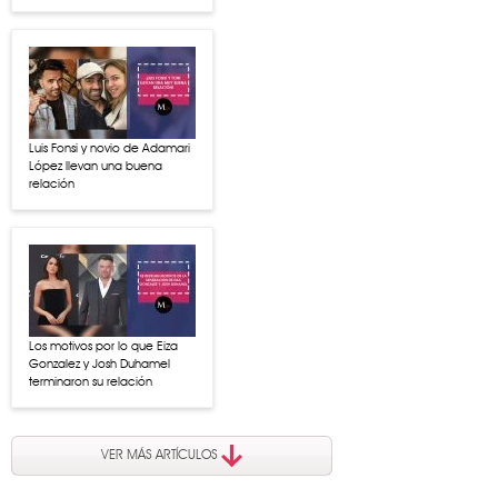
Luis Fonsi y novio de Adamari
López llevan una buena
relación
Los motivos por lo que Eiza
Gonzalez y Josh Duhamel
terminaron su relación
VER MÁS ARTÍCULOS