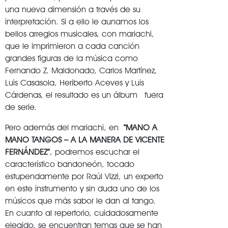
una nueva dimensión a través de su
interpretación. Si a ello le aunamos los
bellos arreglos musicales, con mariachi,
que le imprimieron a cada canción
grandes figuras de la música como
Fernando Z. Maldonado, Carlos Martínez,
Luis Casasola, Heriberto Aceves y Luis
Cárdenas, el resultado es un álbum fuera
de serie.
Pero además del mariachi, en
“MANO A
MANO TANGOS – A LA MANERA DE VICENTE
FERNÁNDEZ”
, podremos escuchar el
característico bandoneón, tocado
estupendamente por Raúl Vizzi, un experto
en este instrumento y sin duda uno de los
músicos que más sabor le dan al tango.
En cuanto al repertorio, cuidadosamente
elegido, se encuentran temas que se han