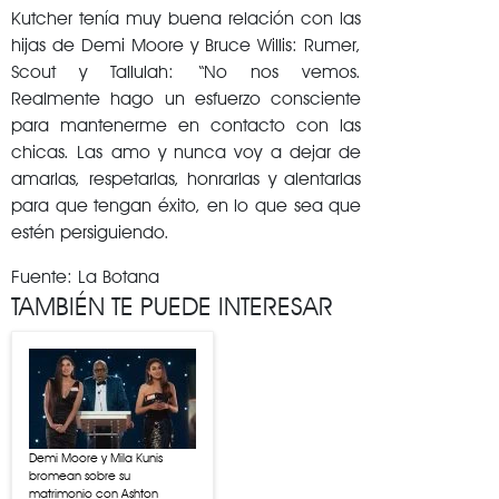
Kutcher tenía muy buena relación con las
hijas de Demi Moore y Bruce Willis: Rumer,
Scout y Tallulah: “No nos vemos.
Realmente hago un esfuerzo consciente
para mantenerme en contacto con las
chicas. Las amo y nunca voy a dejar de
amarlas, respetarlas, honrarlas y alentarlas
para que tengan éxito, en lo que sea que
estén persiguiendo.
Fuente: La Botana
TAMBIÉN TE PUEDE INTERESAR
Demi Moore y Mila Kunis
bromean sobre su
matrimonio con Ashton