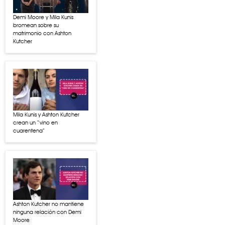
Demi Moore y Mila Kunis
bromean sobre su
matrimonio con Ashton
Kutcher
Mila Kunis y Ashton Kutcher
crean un “vino en
cuarentena”
Ashton Kutcher no mantiene
ninguna relación con Demi
Moore