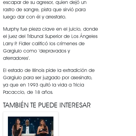
escapar de su agresor, quien dejó un
rastro de sangre, pista que sirvió para
luego dar con él y arrestarlo.
Murphy fue pieza clave en el juicio, donde
el juez del Tribunal Superior de Los Ángeles
Larry P. Fidler calificó los crímenes de
Gargiulo como ‘depravados y
aterradores’.
El estado de Illinois pide la extradición de
Gargiulo para ser juzgado por asesinato,
ya que en 1993 quitó la vida a Tricia
Pacaccio, de 18 años.
TAMBIÉN TE PUEDE INTERESAR