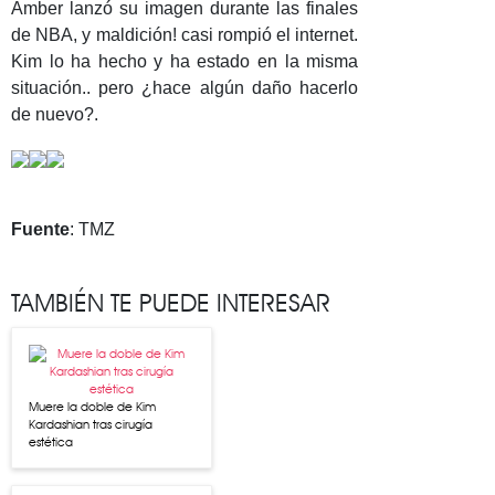
Amber lanzó su imagen durante las finales
de NBA, y maldición! casi rompió el internet.
Kim lo ha hecho y ha estado en la misma
situación.. pero ¿hace algún daño hacerlo
de nuevo?.
Fuente
: TMZ
TAMBIÉN TE PUEDE INTERESAR
Muere la doble de Kim
Kardashian tras cirugía
estética