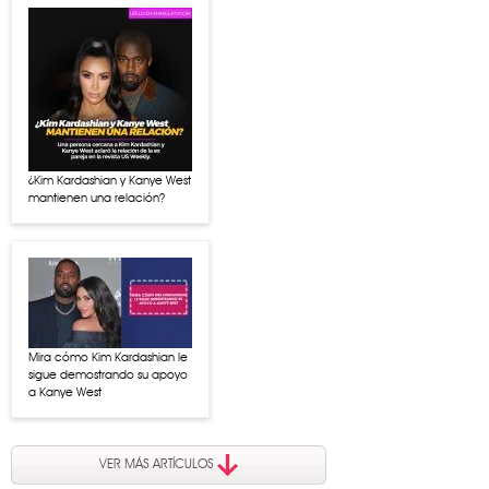
¿Kim Kardashian y Kanye West
mantienen una relación?
Mira cómo Kim Kardashian le
sigue demostrando su apoyo
a Kanye West
VER MÁS ARTÍCULOS